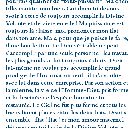
pourrais qualifier de “tout-puissant”. Ma chèr
fille, écoute-moi bien. Combien tu devrais
avoir à cœur de toujours accomplir la Divine
Volonté et de vivre en elle ! Ma puissance est
toujours là : laisse-moi prononcer mon fiat
dans ton âme. Mais, pour que je puisse le faire
il me faut le tien. Le bien véritable ne peut
s’accomplir par une seule personne ; les trava
les plus grands se font toujours à deux. Dieu
lui-même ne voulut pas accomplir le grand
prodige de l’Incarnation seul ; il m’a voulue
avec lui dans cette entreprise. Par son action e
la mienne, la vie de l’Homme-Dieu prit form
et la destinée de l’espèce humaine fut
restaurée. Le Ciel ne fut plus fermé et tous les
biens furent placés entre les deux fiats. Disons
ensemble : fiat ! fiat ! et mon amour maternel
déposera en toi la vie de la Divine Volonté. «