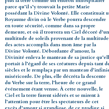
plus la terre comme un endroit inhospitalier
parce qu’il s’y trouvait la petite Marie
possédant la Divine Volonté. Elle constituait 
Royaume divin où le Verbe pourra descendre
en toute sécurité, comme dans sa propre
demeure, et où il trouvera un Ciel décoré d’u
multitude de soleils provenant de la multitude
des actes accomplis dans mon âme par la
Divine Volonté. Débordante d’amour, la
Divinité enleva le manteau de sa justice qu’el
portait à l’égard de ses créatures depuis tant d
siècles et le remplaça par un manteau d’infini
miséricorde. De plus, elle décréta la descente
du Verbe sur la terre, l’heure de ce grand
événement étant venue. À cette nouvelle, le
Ciel et la terre furent sidérés et se mirent à
l’attention pour être les spectateurs de cet
excès d’amour si grandiose, de ce prodige si