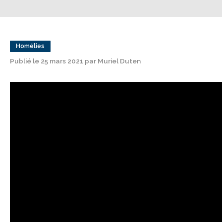
Homélies
Publié le 25 mars 2021 par Muriel Duten