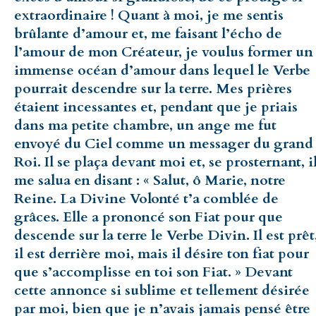
extraordinaire ! Quant à moi, je me sentis
brûlante d’amour et, me faisant l’écho de
l’amour de mon Créateur, je voulus former un
immense océan d’amour dans lequel le Verbe
pourrait descendre sur la terre. Mes prières
étaient incessantes et, pendant que je priais
dans ma petite chambre, un ange me fut
envoyé du Ciel comme un messager du grand
Roi. Il se plaça devant moi et, se prosternant, i
me salua en disant : « Salut, ô Marie, notre
Reine. La Divine Volonté t’a comblée de
grâces. Elle a prononcé son Fiat pour que
descende sur la terre le Verbe Divin. Il est prêt
il est derrière moi, mais il désire ton fiat pour
que s’accomplisse en toi son Fiat. » Devant
cette annonce si sublime et tellement désirée
par moi, bien que je n’avais jamais pensé être