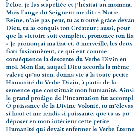
l’élue, je fus stupéfiée et j’hésitai un moment.
Mais l’ange du Seigneur me dit : « Notre
Reine, n’aie pas peur, tu as trouvé grâce devan
Dieu, tu as conquis ton Créateur ; aussi, pour
que la victoire soit complète, prononce ton fia
» Je prononçai ma fiat et, ô merveille, les deux
fiats fusionnèrent, ce qui eut comme
conséquence la descente du Verbe Divin en
moi. Mon fiat, auquel Dieu accorda la même
valeur qu’au sien, donna vie à la toute petite
Humanité du Verbe Divin, à partir de la
semence que constituait mon humanité. Ainsi
le grand prodige de l’Incarnation fut accompli
Ô puissance de la Divine Volonté, tu m’élevas
si haut et me rendis si puissante, que tu as pu
déposer en mon intérieur cette petite
Humanité qui devait enfermer le Verbe Éterne