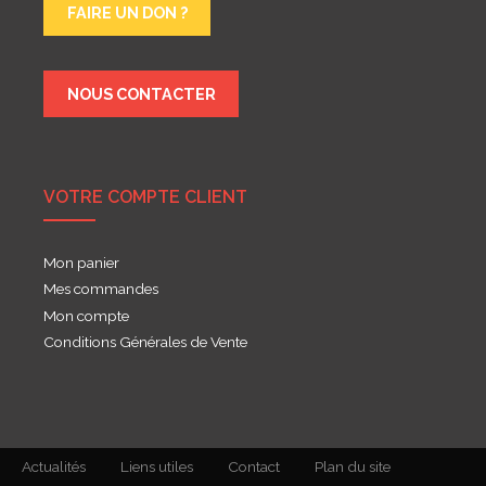
FAIRE UN DON ?
NOUS CONTACTER
VOTRE COMPTE CLIENT
Mon panier
Mes commandes
Mon compte
Conditions Générales de Vente
Actualités
Liens utiles
Contact
Plan du site