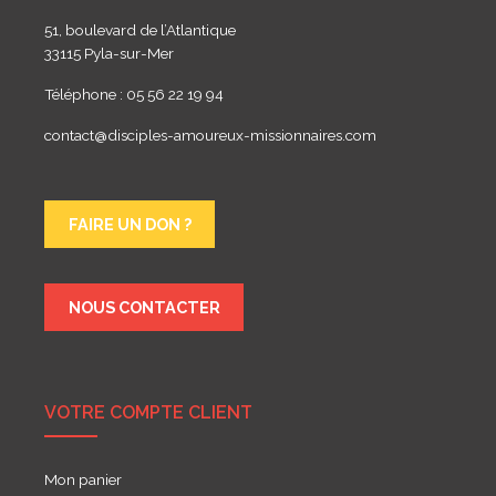
51, boulevard de l’Atlantique
33115 Pyla-sur-Mer
Téléphone : 05 56 22 19 94
contact@disciples-amoureux-missionnaires.com
FAIRE UN DON ?
NOUS CONTACTER
VOTRE COMPTE CLIENT
Mon panier