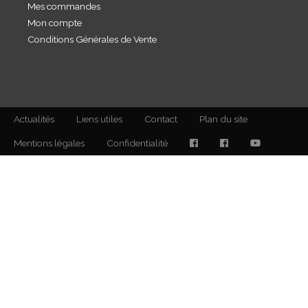
Mes commandes
Mon compte
Conditions Générales de Vente
Actualités
Liens utiles
Contact
Plan du site
Mentions légales
Confidentialité