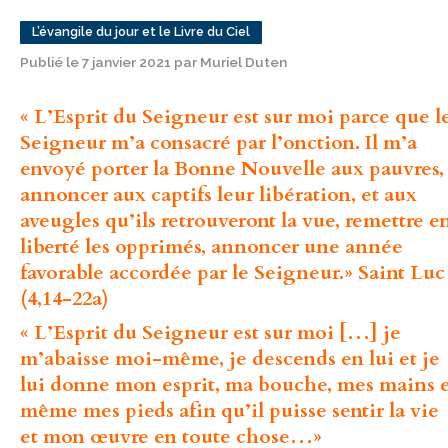
L’évangile du jour et le Livre du Ciel
Publié le 7 janvier 2021 par Muriel Duten
« L’Esprit du Seigneur est sur moi parce que l
Seigneur m’a consacré par l’onction. Il m’a
envoyé porter la Bonne Nouvelle aux pauvres,
annoncer aux captifs leur libération, et aux
aveugles qu’ils retrouveront la vue, remettre e
liberté les opprimés, annoncer une année
favorable accordée par le Seigneur.» Saint Luc
(4,14-22a)
« L’Esprit du Seigneur est sur moi […] je
m’abaisse moi-même, je descends en lui et je
lui donne mon esprit, ma bouche, mes mains 
même mes pieds afin qu’il puisse sentir la vie
et mon œuvre en toute chose…»