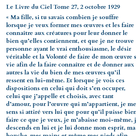
Le Livre du Ciel Tome 27, 2 octobre 1929
« Ma fille, si tu savais combien je souffre
lorsque je veux former mes œuvres et les faire
connaître aux créatures pour leur donner le
bien qu’elles contiennent, et que je ne trouve
personne ayant le vrai enthousiasme, le désir
véritable et la Volonté de faire de mon œuvre 
vie afin de la faire connaître et de donner aux
autres la vie du bien de mes œuvres qu’il
ressent en lui-même. Et lorsque je vois ces
dispositions en celui qui doit s’en occuper,
celui que j’appelle et choisis, avec tant
d’amour, pour l’œuvre qui m’appartient, je m
sens si attiré vers lui que pour qu’il puisse bie
faire ce que je veux, je m’abaisse moi-même, 
descends en lui et je lui donne mon esprit, ma
bouche, mes mains et même mes pieds afin