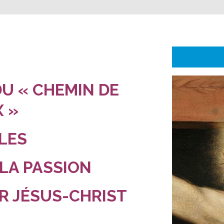
DU « CHEMIN DE
X »
LES
 LA PASSION
R JÉSUS-CHRIST