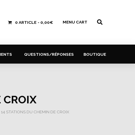
MENU CART
0 ARTICLE
0,00€
MENTS
QUESTIONS/RÉPONSES
BOUTIQUE
 CROIX
 14 STATIONS DU CHEMIN DE CROIX