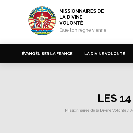
MISSIONNAIRES DE
LA DIVINE
VOLONTÉ
Que ton règne vienne
ÉVANGÉLISER LA FRANCE
LA DIVINE VOLONTÉ
LES 1
Missionnaires de la Divine Volonté
/
A