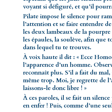
voyant si défiguré, et qu’il pourra
Pilate impose le silence pour ra
l’attention et se faire entendre d
les deux lambeaux de la pourpre q
les épaules, la soulève, afin que t
dans lequel tu te trouves.
À voix haute il dit : « Ecce Homo!
l’apparence d’un homme. Observez
reconnaît plus. S’il a fait du mal, 
même trop. Moi, je regrette de l’av
laissons-le donc libre ! »
À ces paroles, il se fait un silenc
en enfer ! Puis, comme d’une seule