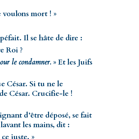
e voulons mort ! »
péfait. Il se hâte de dire :
e Roi ?
 pour le condamner.
» Et les Juifs
e César. Si tu ne le
de César. Crucifie-le !
aignant d’être déposé, se fait
lavant les mains, dit :
ce juste. »