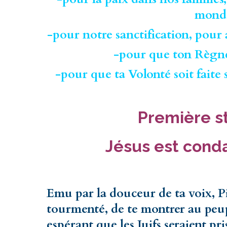
mond
-pour notre sanctification, pour
-pour que ton Règne
-pour que ta Volonté soit faite
Première s
Jésus est cond
Emu par la douceur de ta voix, Pi
tourmenté, de te montrer au peupl
espérant que les Juifs seraient pr