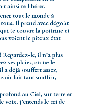
it ainsi te libérer.
mener tout le monde à
e tous. Il prend avec dégoût
ui te couvre la poitrine et
ous voient le piteux état
 Regardez-le, il n’a plus
 ses plaies, on ne le
il a déjà souffert assez,
oir fait tant souffrir,
e profond au Ciel, sur terre et
 voix, j’entends le cri de