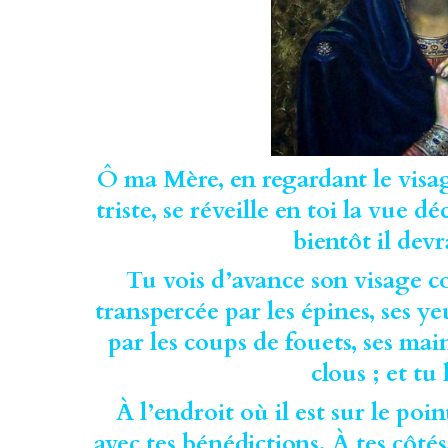
Ô ma Mère, en regardant le visage 
triste, se réveille en toi la vue 
bientôt il devr
Tu vois d’avance son visage co
transpercée par les épines, ses y
par les coups de fouets, ses main
clous ; et tu 
À l’endroit où il est sur le poi
avec tes bénédictions. À tes côté