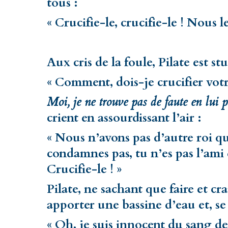
tous :
« Crucifie-le, crucifie-le ! Nous l
Aux cris de la foule, Pilate est stu
« Comment, dois-je crucifier votr
Moi, je ne trouve pas de faute en lui
crient en assourdissant l’air :
« Nous n’avons pas d’autre roi qu
condamnes pas, tu n’es pas l’ami 
Crucifie-le ! »
Pilate, ne sachant que faire et cr
apporter une bassine d’eau et, se 
« Oh, je suis innocent du sang de 