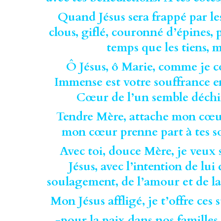
Quand Jésus sera frappé par les
clous, giflé, couronné d’épines,
temps que les tiens, me
Ô Jésus, ô Marie, comme je c
Immense est votre souffrance e
Cœur de l’un semble déchir
Tendre Mère, attache mon cœur 
mon cœur prenne part à tes so
Avec toi, douce Mère, je veux 
Jésus, avec l’intention de lu
soulagement, de l’amour et de l
Mon Jésus affligé, je t’offre ce
-pour la paix dans nos familles