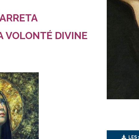
CARRETA
LA VOLONTÉ DIVINE
LES 