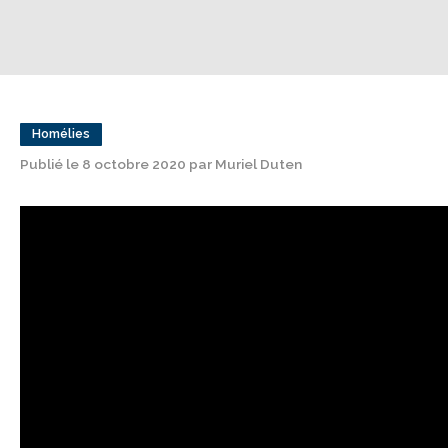
Homélies
Publié le 8 octobre 2020 par Muriel Duten