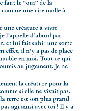
 faut le “oui” de la
ête comme une cire molle à
r une créature à vivre
e l’appelle d’abord par
, et lui fait subir une sorte
effet, il n’y a pas de place
muable en moi. Tout ce qui
soumis au jugement. Je ne
lement la créature pour la
comme si elle ne vivait pas.
la terre est son plus grand
as agi ainsi avec toi ! Il y a