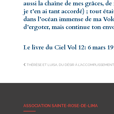
aussi la chaîne de mes grâces, de
je t’en ai tant accordé) ; tout éta
dans l’océan immense de ma Volo
d’ergoter, mais continue ton envo
Le livre du Ciel Vol 12: 6 mars 1
Navigation
THÉRÈSE ET LUISA, DU DÉSIR À L’ACCOMPLISSEMEN
de
l’article
ASSOCIATION SAINTE-ROSE-DE-LIMA