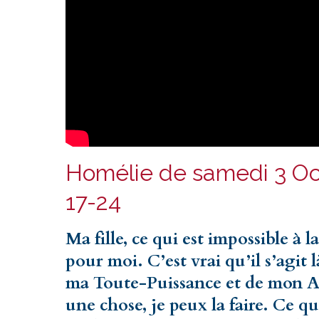
Homélie de samedi 3 Oct
17-24
Ma fille, ce qui est impossible à l
pour moi. C’est vrai qu’il s’agit
ma Toute-Puissance et de mon A
une chose, je peux la faire. Ce qui