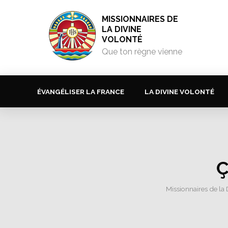
MISSIONNAIRES DE
LA DIVINE
VOLONTÉ
Que ton règne vienne
ÉVANGÉLISER LA FRANCE
LA DIVINE VOLONTÉ
Ç
Missionnaires de la 