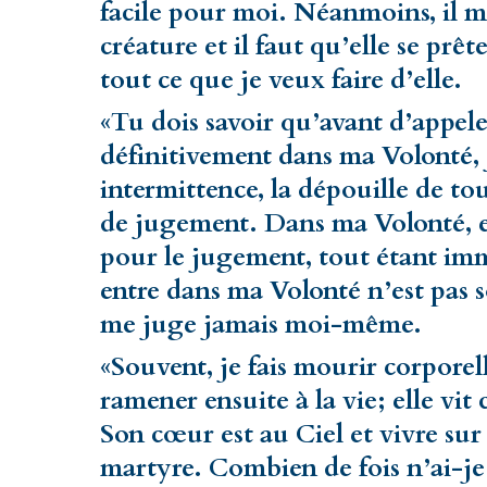
facile pour moi. Néanmoins, il me
créature et il faut qu’elle se pr
tout ce que je veux faire d’elle.
«Tu dois savoir qu’avant d’appele
définitivement dans ma Volonté, j
intermittence, la dépouille de tout
de jugement. Dans ma Volonté, en 
pour le jugement, tout étant im
entre dans ma Volonté n’est pas 
me juge jamais moi-même.
«Souvent, je fais mourir corporel
ramener ensuite à la vie; elle vit 
Son cœur est au Ciel et vivre sur 
martyre. Combien de fois n’ai-je p