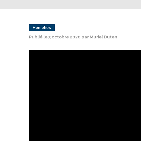
Homélies
Publié le 3 octobre 2020 par Muriel Duten