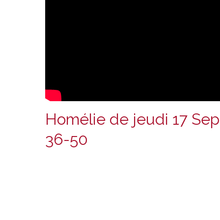
Homélie de jeudi 17 Sep
36-50