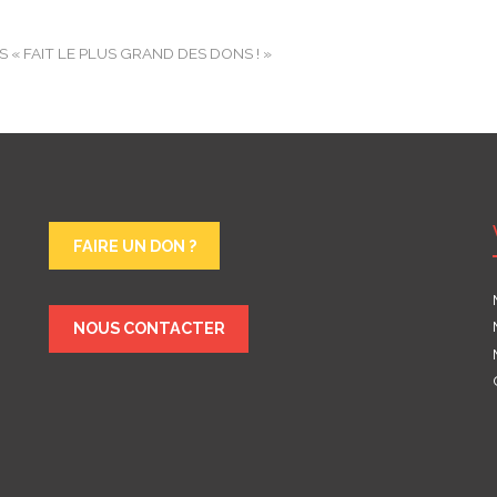
S « FAIT LE PLUS GRAND DES DONS ! »
FAIRE UN DON ?
NOUS CONTACTER