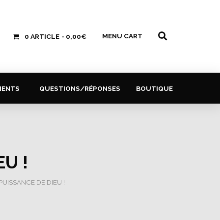
MENU CART
0 ARTICLE
0,00€
MENTS
QUESTIONS/RÉPONSES
BOUTIQUE
U !
PUISSANCE DE DIEU !