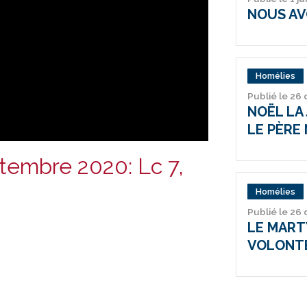
NOUS AV
Homélies
Publié le 26
NOËL LA 
LE PÈRE 
tembre 2020: Lc 7,
Homélies
Publié le 26
LE MARTY
VOLONT