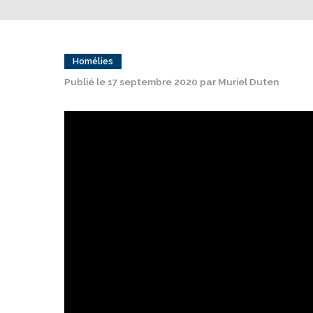
Homélies
Publié le 17 septembre 2020 par Muriel Duten