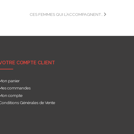
CES FEMMES QUI L’ACCOMPAGNENT…
VOTRE COMPTE CLIENT
Mon panier
Mes commandes
Mon compte
Conditions Générales de Vente