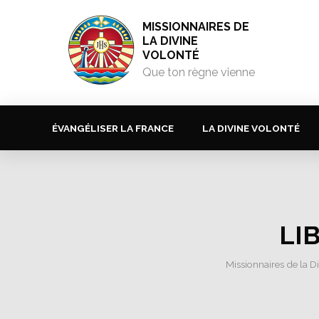
MISSIONNAIRES DE
LA DIVINE
VOLONTÉ
Que ton règne vienne
ÉVANGÉLISER LA FRANCE
LA DIVINE VOLONTÉ
LI
Missionnaires de la D