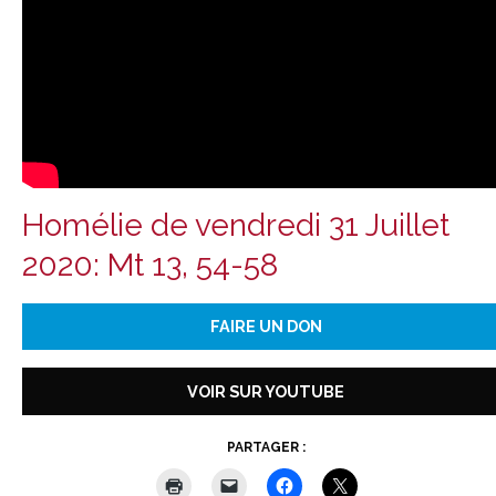
Homélie de vendredi 31 Juillet
2020: Mt 13, 54-58
FAIRE UN DON
VOIR SUR YOUTUBE
PARTAGER :