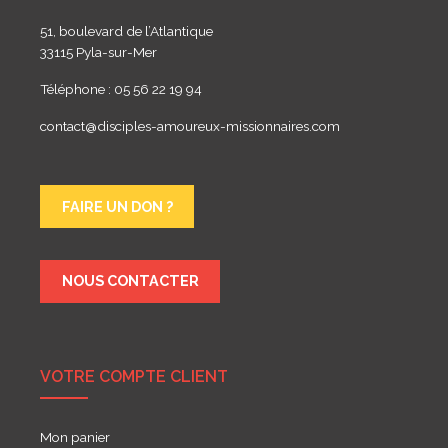
51, boulevard de l’Atlantique
33115 Pyla-sur-Mer
Téléphone : 05 56 22 19 94
contact@disciples-amoureux-missionnaires.com
FAIRE UN DON ?
NOUS CONTACTER
VOTRE COMPTE CLIENT
Mon panier