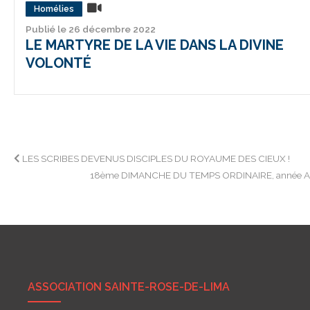
Homélies
Publié le 26 décembre 2022
LE MARTYRE DE LA VIE DANS LA DIVINE
VOLONTÉ
Navigation
LES SCRIBES DEVENUS DISCIPLES DU ROYAUME DES CIEUX !
18ème DIMANCHE DU TEMPS ORDINAIRE, année 
de
l’article
ASSOCIATION SAINTE-ROSE-DE-LIMA