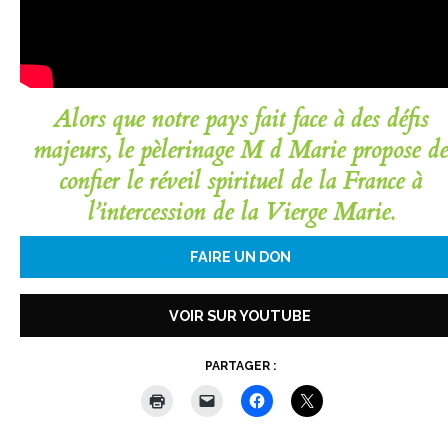
Alors que notre pays fait face à des défis
majeurs, le pèlerinage M d Marie propose de
confier le réveil spirituel de la France à
l’intercession de la Vierge Marie.
FAIRE UN DON
VOIR SUR YOUTUBE
PARTAGER :