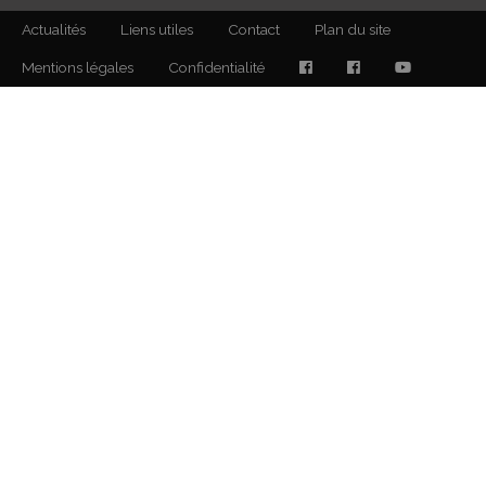
Actualités
Liens utiles
Contact
Plan du site
Mentions légales
Confidentialité