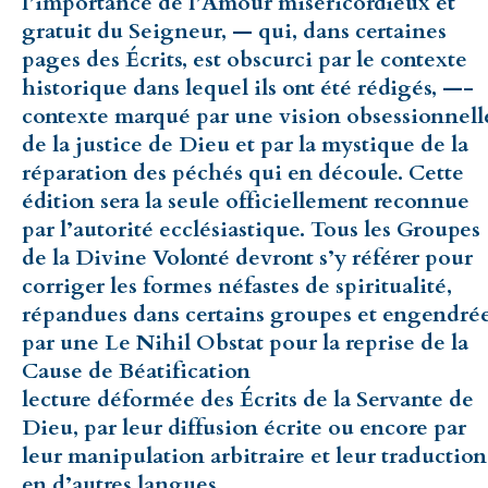
l’importance de l’Amour miséricordieux et
gratuit du Seigneur, — qui, dans certaines
pages des Écrits, est obscurci par le contexte
historique dans lequel ils ont été rédigés, —-
contexte marqué par une vision obsessionnell
de la justice de Dieu et par la mystique de la
réparation des péchés qui en découle. Cette
édition sera la seule officiellement reconnue
par l’autorité ecclésiastique. Tous les Groupes
de la Divine Volonté devront s’y référer pour
corriger les formes néfastes de spiritualité,
répandues dans certains groupes et engendré
par une Le Nihil Obstat pour la reprise de la
Cause de Béatification
lecture déformée des Écrits de la Servante de
Dieu, par leur diffusion écrite ou encore par
leur manipulation arbitraire et leur traduction
en d’autres langues.