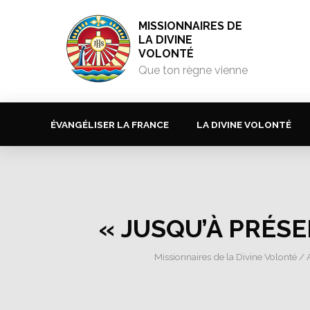
MISSIONNAIRES DE
LA DIVINE
VOLONTÉ
Que ton règne vienne
ÉVANGÉLISER LA FRANCE
LA DIVINE VOLONTÉ
« JUSQU’À PRÉS
Missionnaires de la Divine Volonté
/