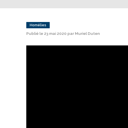
Homélies
Publié le 23 mai 2020 par Muriel Duten