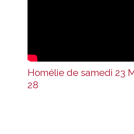
Homélie de samedi 23 Ma
28