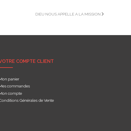
DIEU NOUS APPELLE A LA MISSION
VOTRE COMPTE CLIENT
Mon panier
Mes commandes
Mon compte
Conditions Générales de Vente