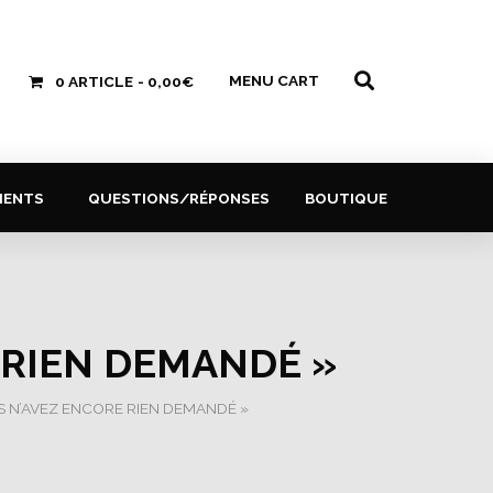
MENU CART
0 ARTICLE
0,00€
MENTS
QUESTIONS/RÉPONSES
BOUTIQUE
 RIEN DEMANDÉ »
S N’AVEZ ENCORE RIEN DEMANDÉ »