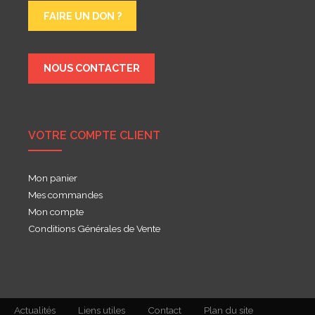
FAIRE UN DON ?
NOUS CONTACTER
VOTRE COMPTE CLIENT
Mon panier
Mes commandes
Mon compte
Conditions Générales de Vente
Actualités
Liens utiles
Contact
Plan du site