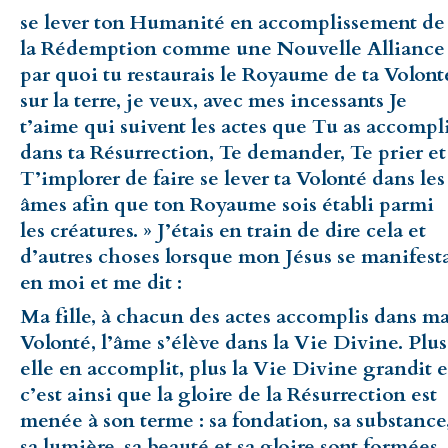
se lever ton Humanité en accomplissement de
la Rédemption comme une Nouvelle Alliance
par quoi tu restaurais le Royaume de ta Volont
sur la terre, je veux, avec mes incessants Je
t’aime qui suivent les actes que Tu as accompl
dans ta Résurrection, Te demander, Te prier et
T’implorer de faire se lever ta Volonté dans les
âmes afin que ton Royaume sois établi parmi
les créatures. » J’étais en train de dire cela et
d’autres choses lorsque mon Jésus se manifest
en moi et me dit :
Ma fille, à chacun des actes accomplis dans m
Volonté, l’âme s’élève dans la Vie Divine. Plus
elle en accomplit, plus la Vie Divine grandit e
c’est ainsi que la gloire de la Résurrection est
menée à son terme : sa fondation, sa substance
sa lumière, sa beauté et sa gloire sont formées