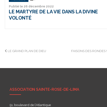
Publié le 26 décembre 2022
LE MARTYRE DE LA VIE DANS LA DIVINE
VOLONTÉ
Navigation
LE GRAND PLAN DE DIEU
FAISONS DES RONDES 
de
l’article
ASSOCIATION SAINTE-ROSE-DE-LIMA
51, boulevard de l’Atlantique