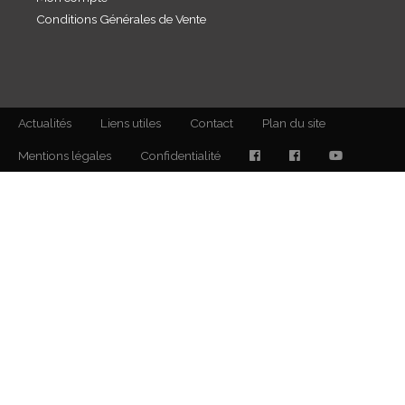
Conditions Générales de Vente
Actualités
Liens utiles
Contact
Plan du site
Mentions légales
Confidentialité