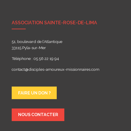
ASSOCIATION SAINTE-ROSE-DE-LIMA
51, boulevard de l’Atlantique
33115 Pyla-sur-Mer
Téléphone : 05 56 22 19 94
contact@disciples-amoureux-missionnaires.com
FAIRE UN DON ?
NOUS CONTACTER