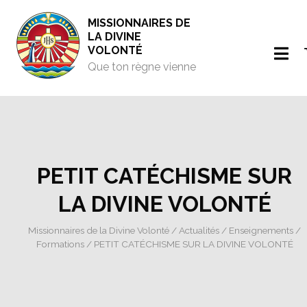
MISSIONNAIRES DE
LA DIVINE
VOLONTÉ
Que ton règne vienne
PETIT CATÉCHISME SUR
LA DIVINE VOLONTÉ
Missionnaires de la Divine Volonté
/
Actualités
/
Enseignements
/
Formations
/ PETIT CATÉCHISME SUR LA DIVINE VOLONTÉ