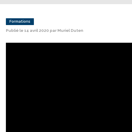
Formations
Publié le 14 avril 2020 par Muriel Duten