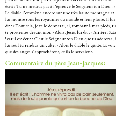
écrit : Tu ne mettras pas à l’épreuve le Seigneur ton Dieu . »
Le diable l’emmène encore sur une très haute montagne et
lui montre tous les royaumes du monde et leur gloire. Il lui
dit : « Tout cela, je te le donnerai, si, tombant à mes pieds, tu
te prosternes devant moi. » Alors, Jésus lui dit : « Arrière, Sat
! car il est écrit : C’est le Seigneur ton Dieu que tu adoreras, 
lui seul tu rendras un culte. » Alors le diable le quitte. Et voic
que des anges s’approchèrent, et ils le servaient.
Commentaire du père Jean-Jacques: