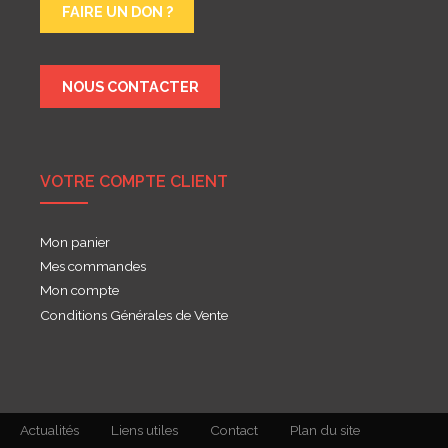
FAIRE UN DON ?
NOUS CONTACTER
VOTRE COMPTE CLIENT
Mon panier
Mes commandes
Mon compte
Conditions Générales de Vente
Actualités
Liens utiles
Contact
Plan du site