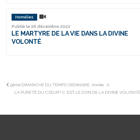
Homélies
Publié le 26 décembre 2022
LE MARTYRE DE LA VIE DANS LA DIVINE
VOLONTÉ
Navigation
5ème DIMANCHE DU TEMPS ORDINAIRE. Année : A
LA PURETÉ DU CŒUR? C ‘EST LE DON DE LA DIVINE VOLONT
de
l’article