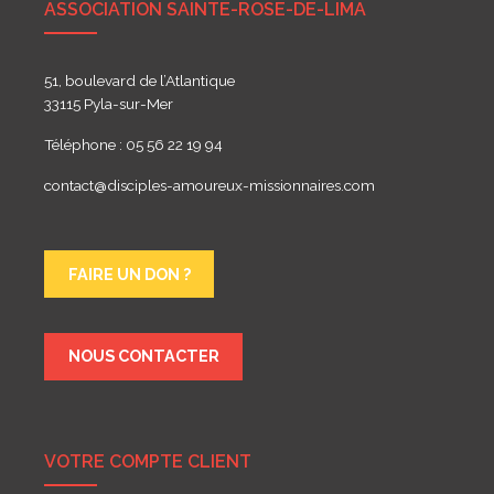
ASSOCIATION SAINTE-ROSE-DE-LIMA
51, boulevard de l’Atlantique
33115 Pyla-sur-Mer
Téléphone : 05 56 22 19 94
contact@disciples-amoureux-missionnaires.com
FAIRE UN DON ?
NOUS CONTACTER
VOTRE COMPTE CLIENT