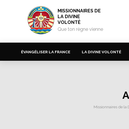
MISSIONNAIRES DE
LA DIVINE
VOLONTÉ
Que ton règne vienne
ÉVANGÉLISER LA FRANCE
LA DIVINE VOLONTÉ
A
Missionnaires de la 