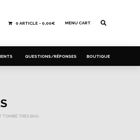
MENU CART
0 ARTICLE
0,00€
MENTS
QUESTIONS/RÉPONSES
BOUTIQUE
AS
T TOMBÉ TRÈS BAS