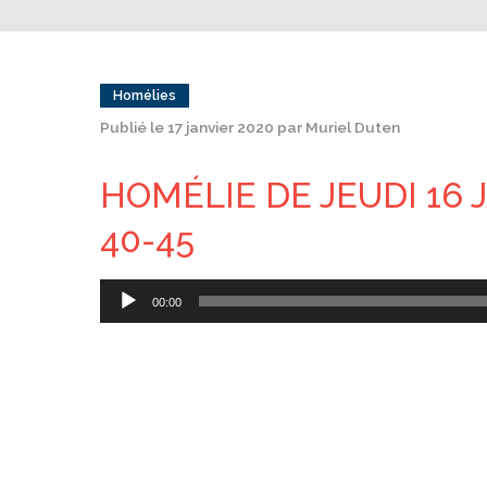
Homélies
Publié le 17 janvier 2020 par Muriel Duten
HOMÉLIE DE JEUDI 16 J
40-45
Lecteur
00:00
audio