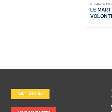
Publié le 26
LE MARTY
VOLONT
FAIRE UN DON ?