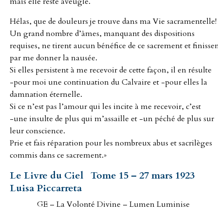
mais elle reste aveugle.
Hélas, que de douleurs je trouve dans ma Vie sacramentelle!
Un grand nombre d’âmes, manquant des dispositions
requises, ne tirent aucun bénéfice de ce sacrement et finisse
par me donner la nausée.
Si elles persistent à me recevoir de cette façon, il en résulte
-pour moi une continuation du Calvaire et -pour elles la
damnation éternelle.
Si ce n’est pas l’amour qui les incite à me recevoir, c’est
-une insulte de plus qui m’assaille et -un péché de plus sur
leur conscience.
Prie et fais réparation pour les nombreux abus et sacrilèges
commis dans ce sacrement.»
Le Livre du Ciel Tome 15 –
27 mars 1923
Luisa Piccarreta
GE – La Volonté Divine – Lumen Luminise