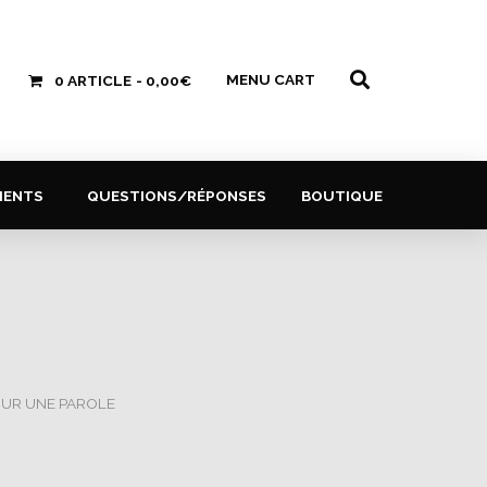
MENU CART
0 ARTICLE
0,00€
MENTS
QUESTIONS/RÉPONSES
BOUTIQUE
OUR UNE PAROLE