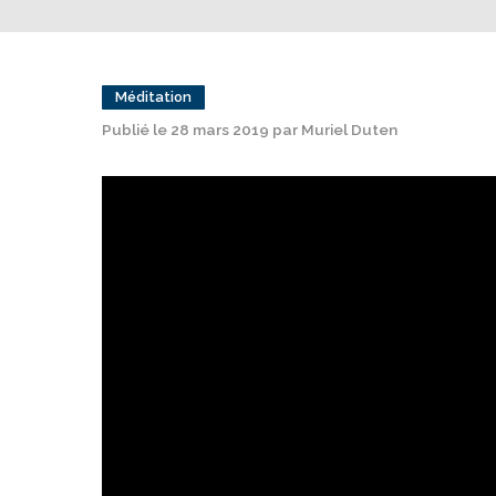
Méditation
Publié le 28 mars 2019 par Muriel Duten