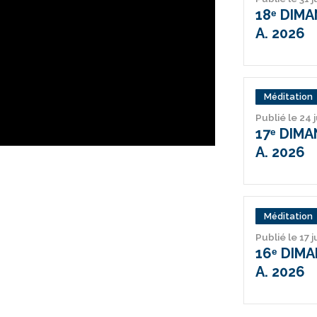
18ᵉ DIM
A. 2026
Méditation
Publié le 24 
17ᵉ DIM
A. 2026
Méditation
Publié le 17 j
16ᵉ DIM
A. 2026