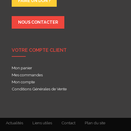
FAIRE UN DON ?
NOUS CONTACTER
VOTRE COMPTE CLIENT
Mon panier
Mes commandes
Mon compte
Conditions Générales de Vente
Actualités
Liens utiles
Contact
Plan du site