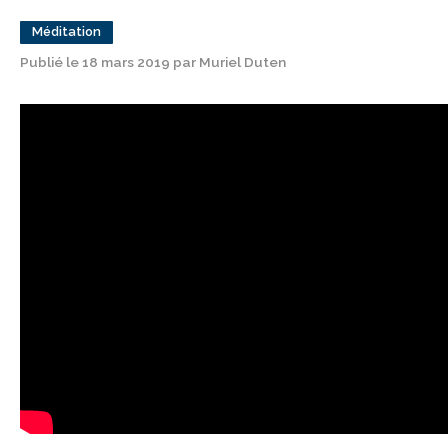
Méditation
Publié le 18 mars 2019 par Muriel Duten