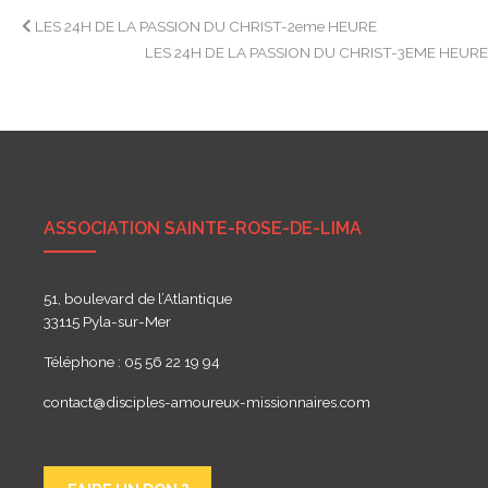
Navigation
LES 24H DE LA PASSION DU CHRIST-2eme HEURE
LES 24H DE LA PASSION DU CHRIST-3EME HEUR
de
l’article
ASSOCIATION SAINTE-ROSE-DE-LIMA
51, boulevard de l’Atlantique
33115 Pyla-sur-Mer
Téléphone : 05 56 22 19 94
contact@disciples-amoureux-missionnaires.com