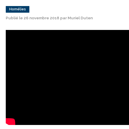
Homélies
Publié le 26 novembre 2018 par Muriel Duten