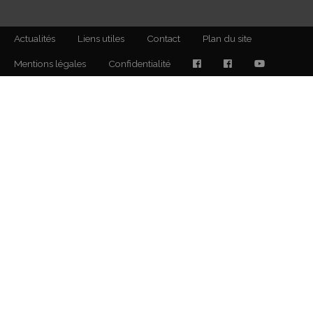
Actualités
Liens utiles
Contact
Plan du site
Mentions légales
Confidentialité