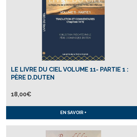
LE LIVRE DU CIEL VOLUME 11- PARTIE 1 :
PÈRE D.DUTEN
18,00
€
EN SAVOIR +