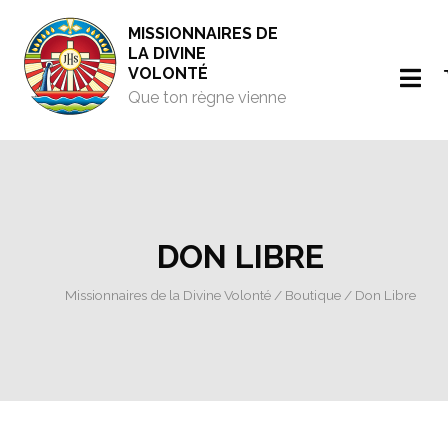
MISSIONNAIRES DE
LA DIVINE
VOLONTÉ
Que ton règne vienne
DON LIBRE
Missionnaires de la Divine Volonté
/
Boutique
/ Don Libre