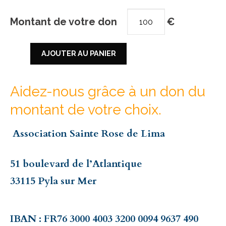
quantité
Montant de votre don
€
de
AJOUTER AU PANIER
Don
Aidez-nous grâce à un don du
Libre
montant de votre choix.
Association Sainte Rose de Lim
51 boulevard de l’Atlantique
33115 Pyla sur Mer
IBAN : FR76 3000 4003 3200 0094 9637 490