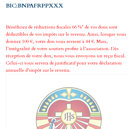
BIC:BNPAFRPPXXX
Bénéficiez de réductions fiscales 66 %* de vos dons sont
déductibles de vos impôts sur le revenu. Ainsi, lorsque vous
donnez 100 €, votre don vous revient à 44 €. Mais,
l’intégralité de votre soutien profite à l’association. Dès
réception de votre don, nous vous envoyons un reçu fiscal.
Celui-ci vous servira de justificatif pour votre déclaration
annuelle d’impôt sur le revenu.