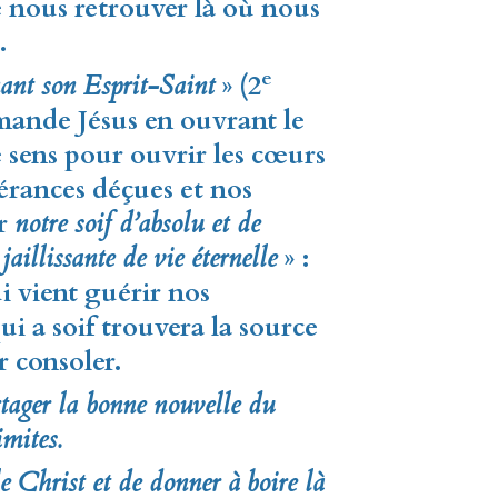
de nous retrouver là où nous
.
e
ant son Esprit-Saint
» (2
mande Jésus en ouvrant le
sens pour ouvrir les cœurs
pérances déçues et nos
er
notre soif d’absolu et de
jaillissante de vie éternelle
» :
ui vient guérir nos
ui a soif trouvera la source
er consoler.
tager la bonne nouvelle du
mites.
 Christ et de donner à boire là