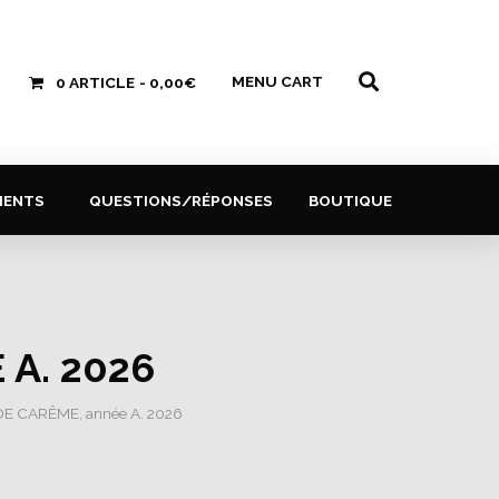
MENU CART
0 ARTICLE
0,00€
MENTS
QUESTIONS/RÉPONSES
BOUTIQUE
A. 2026
E CARÊME, année A. 2026