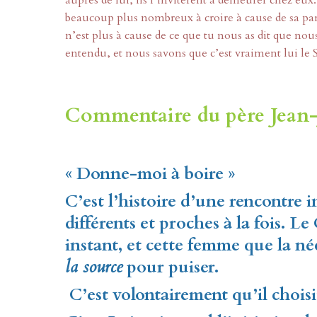
auprès de lui, ils l’invitèrent à demeurer chez eux.
beaucoup plus nombreux à croire à cause de sa parol
n’est plus à cause de ce que tu nous as dit que n
entendu, et nous savons que c’est vraiment lui le
Commentaire du père Jean-
«
Donne-moi à boire
»
C’est l’histoire d’une rencontre 
différents et proches à la fois. L
instant, et cette femme que la néc
la source
pour puiser.
C’est volontairement qu’il choisi