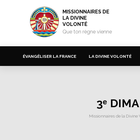
MISSIONNAIRES DE
LA DIVINE
VOLONTÉ
Que ton règne vienne
ÉVANGÉLISER LA FRANCE
LA DIVINE VOLONTÉ
3ᵉ DIM
Missionnaires de la Divine