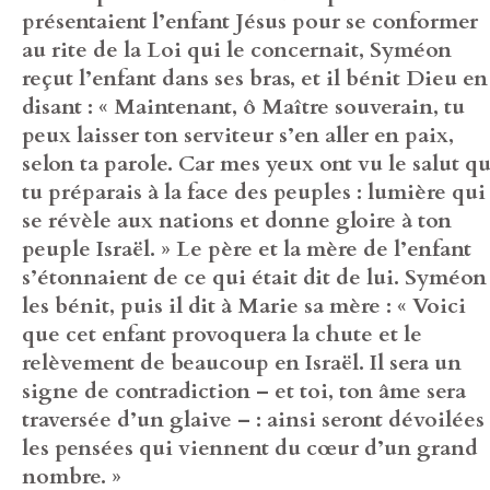
présentaient l’enfant Jésus pour se conformer
au rite de la Loi qui le concernait, Syméon
reçut l’enfant dans ses bras, et il bénit Dieu en
disant : « Maintenant, ô Maître souverain, tu
peux laisser ton serviteur s’en aller en paix,
selon ta parole. Car mes yeux ont vu le salut q
tu préparais à la face des peuples : lumière qui
se révèle aux nations et donne gloire à ton
peuple Israël. » Le père et la mère de l’enfant
s’étonnaient de ce qui était dit de lui. Syméon
les bénit, puis il dit à Marie sa mère : « Voici
que cet enfant provoquera la chute et le
relèvement de beaucoup en Israël. Il sera un
signe de contradiction – et toi, ton âme sera
traversée d’un glaive – : ainsi seront dévoilées
les pensées qui viennent du cœur d’un grand
nombre. »