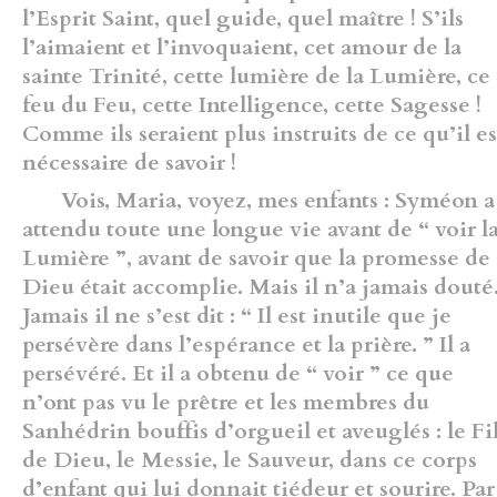
l’Esprit Saint, quel guide, quel maître ! S’ils
l’aimaient et l’invoquaient, cet amour de la
sainte Trinité, cette lumière de la Lumière, ce
feu du Feu, cette Intelligence, cette Sagesse !
Comme ils seraient plus instruits de ce qu’il es
nécessaire de savoir !
Vois, Maria, voyez, mes enfants : Syméon a
attendu toute une longue vie avant de “ voir l
Lumière ”, avant de savoir que la promesse de
Dieu était accomplie. Mais il n’a jamais douté
Jamais il ne s’est dit : “ Il est inutile que je
persévère dans l’espérance et la prière. ” Il a
persévéré. Et il a obtenu de “ voir ” ce que
n’ont pas vu le prêtre et les membres du
Sanhédrin bouffis d’orgueil et aveuglés : le Fi
de Dieu, le Messie, le Sauveur, dans ce corps
d’enfant qui lui donnait tiédeur et sourire. Par