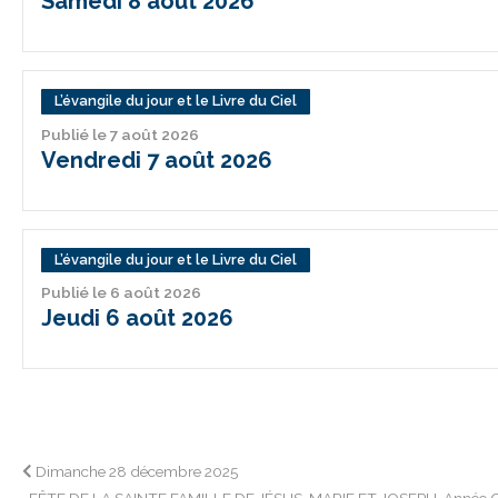
Samedi 8 août 2026
L’évangile du jour et le Livre du Ciel
Publié le 7 août 2026
Vendredi 7 août 2026
L’évangile du jour et le Livre du Ciel
Publié le 6 août 2026
Jeudi 6 août 2026
Navigation
Dimanche 28 décembre 2025