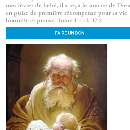
mes lèvres de bébé, il a reçu le sourire de Die
en guise de première récompense pour sa vie
honnête et pieuse. Tome 1 – ch 37.2
FAIRE UN DON