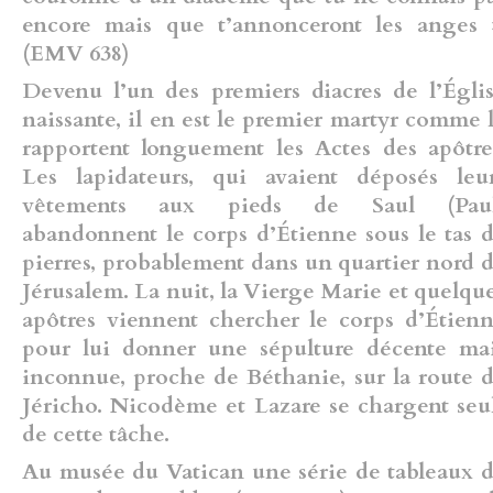
encore mais que t’annonceront les anges 
(EMV 638)
Devenu l’un des premiers diacres de l’Égli
naissante, il en est le premier martyr comme 
rapportent longuement les Actes des apôtre
Les lapidateurs, qui avaient déposés leu
vêtements aux pieds de Saul (Paul
abandonnent le corps d’Étienne sous le tas 
pierres, probablement dans un quartier nord 
Jérusalem. La nuit, la Vierge Marie et quelqu
apôtres viennent chercher le corps d’Étien
pour lui donner une sépulture décente ma
inconnue, proche de Béthanie, sur la route 
Jéricho. Nicodème et Lazare se chargent seu
de cette tâche.
Au musée du Vatican une série de tableaux 