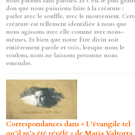
nous parlons sans paroles. Et c’est le plus gran
don que
nous puissions faire à la créature :
parler avec le souffle, avec le
mouvement. Cett
créature est tellement identifiée à nous que
nous
agissons avec elle comme avec nous-
mêmes. Et bien que notre Être
divin soit
entièrement parole et voix, lorsque nous le
voulons, nous ne
laissons personne nous
entendre.
Correspondances dans « L’évangile tel
qu’il m’a été révélé » de Maria Valtorta 