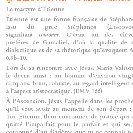
Le martyre d’Etienne
Étienne est une forme française de Stéphan
issu du grec Stéphanos (Στέφανος
signifiant
couronne
. C’était un des élèv
préférés de Gamaliel, d’où la qualité de 
dialectique et de sa rhétorique qu’évoquent 
6,9b-10.
Lors de sa rencontre avec Jésus, Maria Valtor
le décrit ainsi : un homme d’environ ving
cinq ans, brun, robuste, au regard intelligent 
à l’aspect aristocratique. (EMV 166)
À l’Ascension, Jésus l’appelle dans les proch
qu’Il veut avoir au moment de son départ :
Toi, Étienne, fleur couronnée de justice qui 
quitté l’imparfait pour le parfait et qui ser
couronné d’un diadème que tu ne connais p