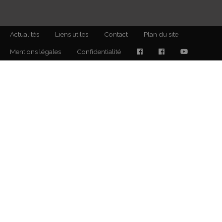
Actualités
Liens utiles
Contact
Plan du site
Mentions légales
Confidentialité