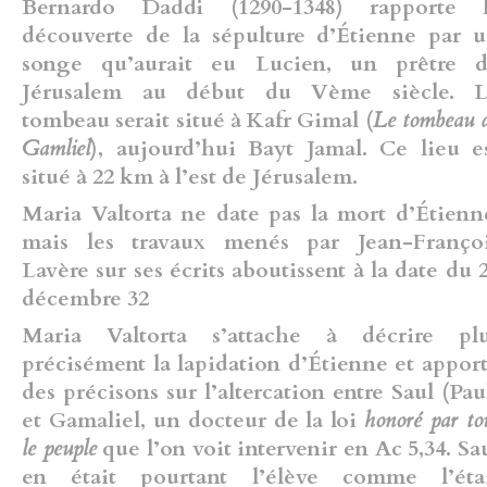
Bernardo Daddi (1290-1348) rapporte 
découverte de la sépulture d’Étienne par 
songe qu’aurait eu Lucien, un prêtre 
Jérusalem au début du Vème siècle. 
tombeau serait situé à Kafr Gimal (
Le tombeau 
Gamliel
), aujourd’hui Bayt Jamal. Ce lieu e
situé à 22 km à l’est de Jérusalem.
Maria Valtorta ne date pas la mort d’Étienn
mais les travaux menés par Jean-Franço
Lavère sur ses écrits aboutissent à la date du 
décembre 32
Maria Valtorta s’attache à décrire pl
précisément la lapidation d’Étienne et appor
des précisons sur l’altercation entre Saul (Pau
et Gamaliel, un docteur de la loi
honoré par to
le peuple
que l’on voit intervenir en Ac 5,34. Sa
en était pourtant l’élève comme l’éta