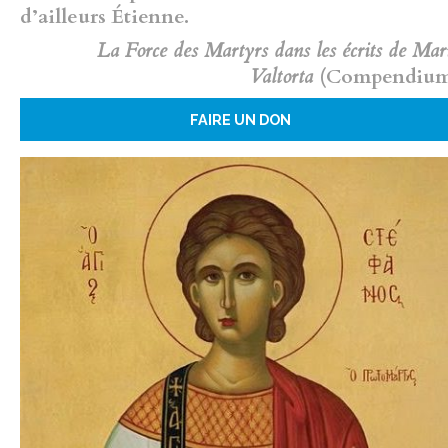
d’ailleurs Étienne.
La Force des Martyrs dans les écrits de Mar
Valtorta
(Compendiu
FAIRE UN DON