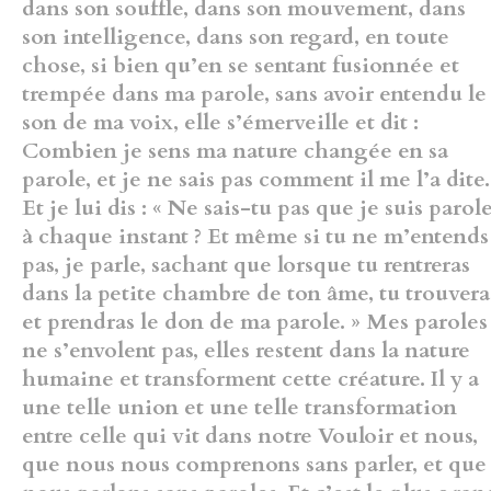
dans son souffle, dans son mouvement, dans
son
intelligence, dans son regard, en toute
chose, si bien qu’en se sentant
fusionnée et
trempée dans ma parole, sans avoir entendu le
son de ma
voix, elle s’émerveille et dit :
Combien je sens ma nature changée en sa
parole, et je ne sais pas comment il me l’a dite.
Et je lui dis : « Ne sais-tu
pas que je suis parol
à chaque instant ? Et même si tu ne m’entends
pas, je parle, sachant que lorsque tu rentreras
dans la petite chambre de
ton âme, tu trouvera
et prendras le don de ma parole. » Mes paroles
ne
s’envolent pas, elles restent dans la nature
humaine et transforment
cette créature. Il y a
une telle union et une telle transformation
entre
celle qui vit dans notre Vouloir et nous,
que nous nous comprenons sans
parler, et que