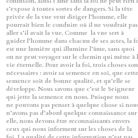
confusion, ainsi l’âme sans la foi ne peut rien 
s’expose à toutes sortes
de dangers. Si la tête
privée de la vue veut diriger l’homme, elle
pourrait
bien le conduire où il ne voudrait pas
aller s’il avait la vue. Comme
la vue sert à
guider l’homme dans chacun de ses actes, la f
est une
lumière qui illumine l’âme, sans quoi
on ne peut voyager sur le chemin
qui mène à 
vie éternelle.
Pour avoir la foi, trois choses son
nécessaires : avoir sa semence en
soi, que cett
semence soit de bonne qualité, et qu’elle se
développe.
Nous
savons que c’est le Seigneur
qui jette la semence en nous. Puisque nous
ne pouvons pas penser à quelque chose si nou
n’avons pas d’abord
quelque connaissance sur
elle, nous devons être reconnaissants envers
ceux qui nous informent sur les choses de la
foi. La qualité de cette
information n’est pas