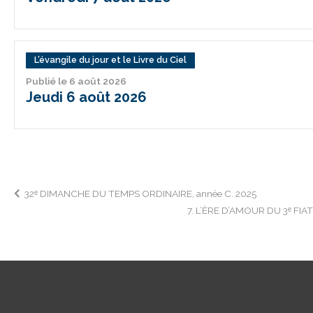
L’évangile du jour et le Livre du Ciel
Publié le 6 août 2026
Jeudi 6 août 2026
Navigation
32ᵉ DIMANCHE DU TEMPS ORDINAIRE, année C. 2025
7. L’ÈRE D’AMOUR DU 3ᵉ FIA
de
l’article