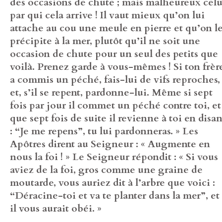
des occasions de chute ; mais malheureux celu
par qui cela arrive ! Il vaut mieux qu’on lui
attache au cou une meule en pierre et qu’on l
précipite à la mer, plutôt qu’il ne soit une
occasion de chute pour un seul des petits que
voilà. Prenez garde à vous-mêmes ! Si ton frèr
a commis un péché, fais-lui de vifs reproches,
et, s’il se repent, pardonne-lui. Même si sept
fois par jour il commet un péché contre toi, et
que sept fois de suite il revienne à toi en disan
: “Je me repens”, tu lui pardonneras. » Les
Apôtres dirent au Seigneur : « Augmente en
nous la foi ! » Le Seigneur répondit : « Si vous
aviez de la foi, gros comme une graine de
moutarde, vous auriez dit à l’arbre que voici :
“Déracine-toi et va te planter dans la mer”, et
il vous aurait obéi. »