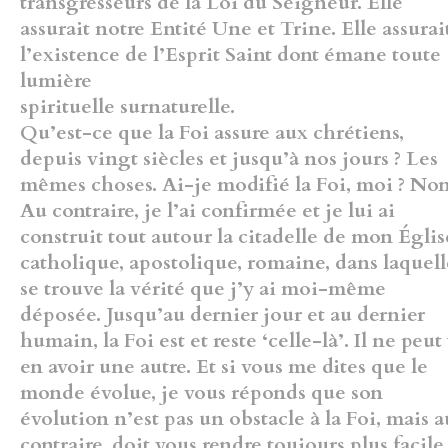
transgresseurs de la Loi du Seigneur. Elle
assurait notre Entité Une et Trine. Elle assurai
l’existence de l’Esprit Saint dont émane toute
lumière
spirituelle surnaturelle.
Qu’est-ce que la Foi assure aux chrétiens,
depuis vingt siècles et jusqu’à nos jours ? Les
mêmes choses. Ai-je modifié la Foi, moi ? Non
Au contraire, je l’ai confirmée et je lui ai
construit tout autour la citadelle de mon Églis
catholique, apostolique, romaine, dans laquell
se trouve la vérité que j’y ai moi-même
déposée. Jusqu’au dernier jour et au dernier
humain, la Foi est et reste ‘celle-là’. Il ne peut
en avoir une autre. Et si vous me dites que le
monde évolue, je vous réponds que son
évolution n’est pas un obstacle à la Foi, mais a
contraire, doit vous rendre toujours plus facile