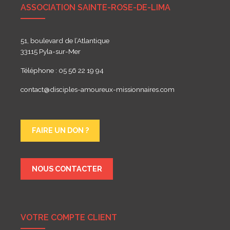
ASSOCIATION SAINTE-ROSE-DE-LIMA
51, boulevard de l’Atlantique
33115 Pyla-sur-Mer
Téléphone : 05 56 22 19 94
contact@disciples-amoureux-missionnaires.com
FAIRE UN DON ?
NOUS CONTACTER
VOTRE COMPTE CLIENT