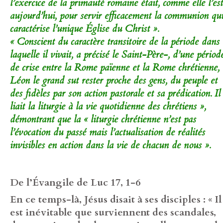
l’exercice de la primauté romaine était, comme elle l’est
aujourd’hui, pour servir efficacement la communion qu
caractérise l’unique Église du Christ ».
« Conscient du caractère transitoire de la période dans
laquelle il vivait, a précisé le Saint-Père-, d’une périod
de crise entre la Rome païenne et la Rome chrétienne,
Léon le grand sut rester proche des gens, du peuple et
des fidèles par son action pastorale et sa prédication. Il
liait la liturgie à la vie quotidienne des chrétiens »,
démontrant que la « liturgie chrétienne n’est pas
l’évocation du passé mais l’actualisation de réalités
invisibles en action dans la vie de chacun de nous ».
De l’Évangile de Luc 17, 1-6
En ce temps-là, Jésus disait à ses disciples : « Il
est inévitable que surviennent des scandales,