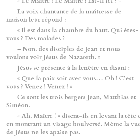
« Le Maître ! Le Maître ! Est-il ici ? »
La voix chantante de la maîtresse de
maison leur répond :
« Il est dans la chambre du haut. Qui êtes-
vous ? Des ma­lades ?
– Non, des disciples de Jean et nous
voulons voir Jésus de Nazareth. »
Jésus se présente à la fenêtre en disant :
« Que la paix soit avec vous… Oh ! C’est
vous ? Venez ! Venez ! »
Ce sont les trois bergers Jean, Matthias et
Siméon.
« Ah, Maître ! » disent-ils en levant la tête 
en montrant un visage boulversé. Même la vu
de Jésus ne les apaise pas.