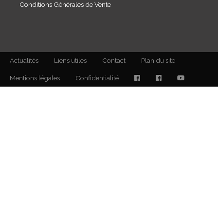
Conditions Générales de Vente
Actualités
Liens utiles
Contact
Plan du site
Mentions légales
Confidentialité