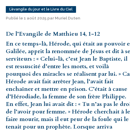
L’évangile du jour et le Livre du Ciel
Publié le 1 août 2025 par Muriel Duten
De l’Evangile de Matthieu 14, 1-12
En ce temps-là, Hérode, qui était au pouvoir 
Galilée, apprit la renommée de Jésus et dit à s
serviteurs : « Celui-là, c’est Jean le Baptiste, il
est ressuscité d’entre les morts, et voilà
pourquoi des miracles se réalisent par lui. » Ca
Hérode avait fait arrêter Jean, l’avait fait
enchaîner et mettre en prison. C’était à cause
d’Hérodiade, la femme de son frère Philippe.
En effet, Jean lui avait dit : « Tu n’as pas le dro
de l’avoir pour femme. » Hérode cherchait à l
faire mourir, mais il eut peur de la foule qui le
tenait pour un prophète. Lorsque arriva