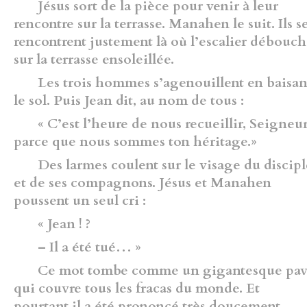
Jésus sort de la pièce pour venir à leur
rencontre sur la terrasse. Manahen le suit. Ils s
rencontrent justement là où l’escalier débouc
sur la terrasse ensoleillée.
Les trois hommes s’agenouillent en baisan
le sol. Puis Jean dit, au nom de tous :
« C’est l’heure de nous recueillir, Seigneur
parce que nous sommes ton héritage.»
Des larmes coulent sur le visage du discipl
et de ses compagnons. Jésus et Manahen
poussent un seul cri :
« Jean ! ?
– Il a été tué… »
Ce mot tombe comme un gigantesque pa
qui couvre tous les fracas du monde. Et
pourtant il a été prononcé très doucement.