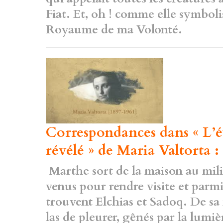
Fiat. Et, oh !
comme elle symbolis
Royaume de ma Volonté.
Correspondances dans « L’év
révélé » de Maria Valtorta :
Marthe sort de la maison au mili
venus pour rendre visite et parmi
trouvent Elchias et Sadoq. De sa
las de pleurer, gênés par la lumiè