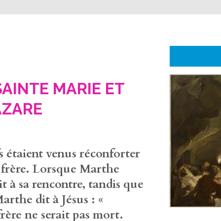
SAINTE MARIE ET
AZARE
s étaient venus réconforter
 frère. Lorsque Marthe
tit à sa rencontre, tandis que
arthe dit à Jésus : «
frère ne serait pas mort.