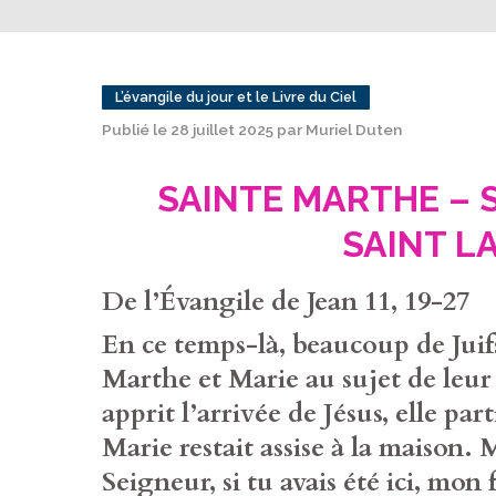
L’évangile du jour et le Livre du Ciel
Publié le 28 juillet 2025 par Muriel Duten
SAINTE MARTHE – 
SAINT L
De l’Évangile de Jean 11, 19-27
En ce temps-là, beaucoup de Juif
Marthe et Marie au sujet de leur
apprit l’arrivée de Jésus, elle par
Marie restait assise à la maison. M
Seigneur, si tu avais été ici, mon 