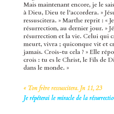
Mais maintenant encore, je le sai
à Dieu, Dieu te l’accordera. » Jésu
ressuscitera. » Marthe reprit : « Je
résurrection, au dernier jour. » Jés
résurrection et la vie. Celui qui 
meurt, vivra ; quiconque vit et 
jamais. Crois-tu cela ? » Elle répo
crois : tu es le Christ, le Fils de 
dans le monde. »
« Ton frère ressuscitera. Jn 11, 23
Je répéterai le miracle de la résurrec