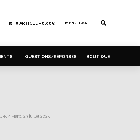
MENU CART
0 ARTICLE
0,00€
MENTS
QUESTIONS/RÉPONSES
BOUTIQUE
Ciel
/ Mardi 29 juillet 2025