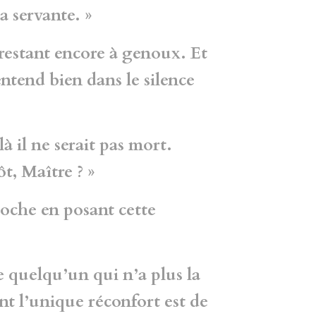
a servante. »
n restant encore à genoux. Et
ntend bien dans le silence
là il ne serait pas mort.
tôt, Maître ? »
roche en posant cette
de quelqu’un qui n’a plus la
ont l’unique réconfort est de