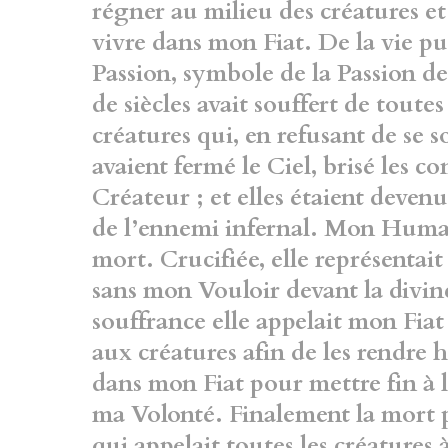
régner au milieu des créatures et 
vivre
dans mon Fiat. De la vie pub
Passion, symbole de
la Passion d
de siècles avait souffert de
toutes 
créatures qui, en refusant de se
s
avaient fermé le Ciel, brisé les
Créateur ; et elles étaient deven
de l’ennemi infernal. Mon Human
mort.
Crucifiée, elle représenta
sans mon Vouloir
devant la divin
souffrance elle appelait mon Fiat
aux créatures afin de les rendre h
dans mon Fiat pour mettre fin à 
ma Volonté. Finalement la mort 
qui
appelait toutes les créatures 