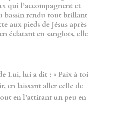
ceux qui l’accompagnent et
u bassin rendu tout brillant
ette aux pieds de Jésus après
, en éclatant en sanglots, elle
e Lui, lui a dit : « Paix à toi
r, en laissant aller celle de
out en l’attirant un peu en