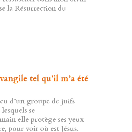
e la Résurrection du
angile tel qu’il m’a été
eu d’un groupe de juifs
 lesquels se
 main elle protège ses yeux
re, pour voir où est Jésus.