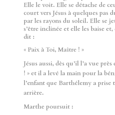
Elle le voit. Elle se détache de 
court vers Jésus à quelques pas d
par les rayons du soleil. Elle se j
s’être inclinée et elle les baise et
dit :
« Paix à Toi, Maître ! »
Jésus aussi, dès qu’il l’a vue près d
! » et il a levé la main pour la béni
l’enfant que Barthélemy a prise t
arrière.
Marthe poursuit :