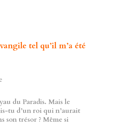
angile tel qu’il m’a été
e
yau du Paradis. Mais le
ais-tu d’un roi qui n’aurait
ns son trésor ? Même si