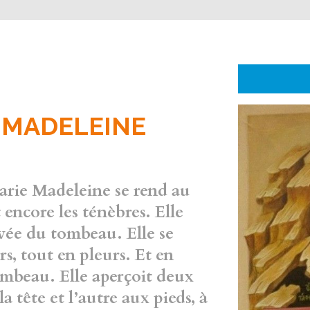
-MADELEINE
arie Madeleine se rend au
encore les ténèbres. Elle
evée du tombeau. Elle se
s, tout en pleurs. Et en
tombeau. Elle aperçoit deux
la tête et l’autre aux pieds, à