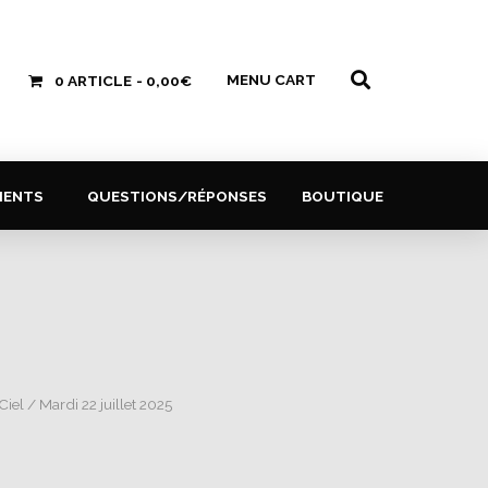
MENU CART
0 ARTICLE
0,00€
MENTS
QUESTIONS/RÉPONSES
BOUTIQUE
Ciel
/ Mardi 22 juillet 2025