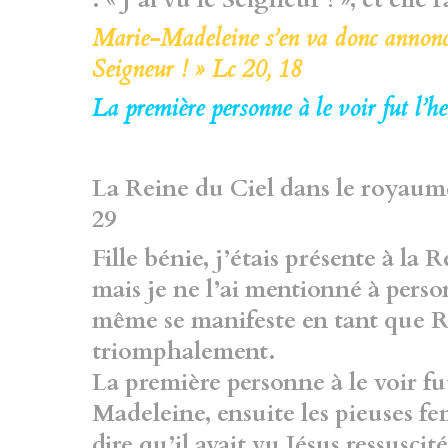
Marie-Madeleine s’en va donc annoncer
Seigneur ! » Lc 20, 18
La première personne à le voir fut l
La Reine du Ciel dans le royaume
29
Fille bénie, j’étais présente à la 
mais je ne l’ai mentionné à perso
même se manifeste en tant que Re
triomphalement.
La première personne à le voir f
Madeleine, ensuite les pieuses 
dire qu’il avait vu Jésus ressusci