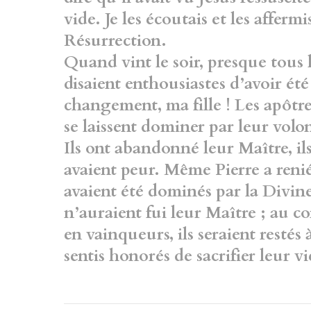
vide. Je les écoutais et les affermi
Résurrection.
Quand vint le soir, presque tous l
disaient enthousiastes d’avoir été
changement, ma fille ! Les apôtre
se laissent dominer par leur vol
Ils ont abandonné leur Maître, ils
avaient peur. Même Pierre a renié J
avaient été dominés par la Divine
n’auraient fui leur Maître ; au c
en vainqueurs, ils seraient restés à
sentis honorés de sacrifier leur vi