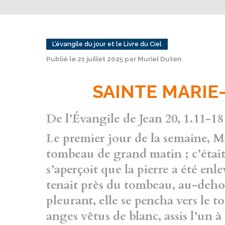
L’évangile du jour et le Livre du Ciel
Publié le 21 juillet 2025 par Muriel Duten
SAINTE MARIE
De l’Évangile de Jean 20, 1.11-18
Le premier jour de la semaine, M
tombeau de grand matin ; c’était 
s’aperçoit que la pierre a été enl
tenait près du tombeau, au-dehor
pleurant, elle se pencha vers le 
anges vêtus de blanc, assis l’un à 