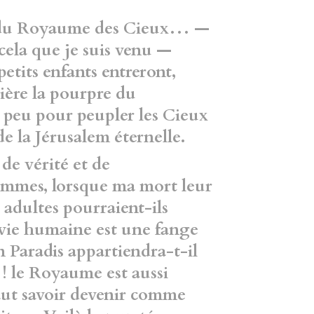
es du Royaume des Cieux… —
 cela que je suis venu —
etits enfants entreront,
ière la pourpre du
 peu pour peupler les Cieux
de la Jérusalem éternelle.
de vérité et de
hommes, lorsque ma mort leur
 adultes pourraient-ils
e vie humaine est une fange
 Paradis appartiendra-t-il
 ! le Royaume est aussi
faut savoir devenir comme