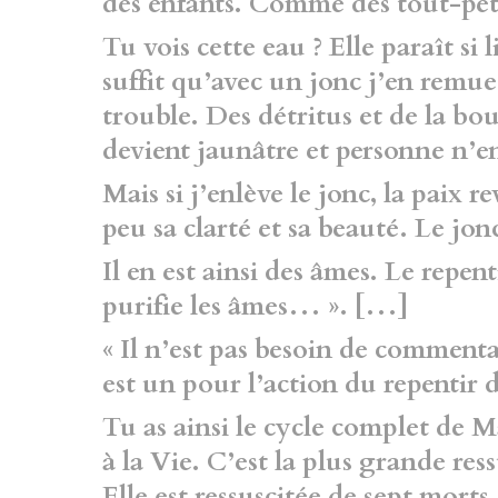
des enfants. Comme des tout-pet
Tu vois cette eau ? Elle paraît si 
suffit qu’avec un jonc j’en remue
trouble. Des détritus et de la bou
devient jaunâtre et personne n’en
Mais si j’enlève le jonc, la paix r
peu sa clarté et sa beauté. Le jonc
Il en est ainsi des âmes. Le repenti
purifie les âmes… ». […]
« Il n’est pas besoin de commenta
est un pour l’action du repentir 
Tu as ainsi le cycle complet de 
à la Vie. C’est la plus grande re
Elle est ressuscitée de sept morts.