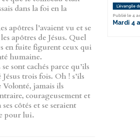
ssais dans la foi en la
L’évangile du
Publié le 4 
Mardi 4 
es apôtres l’avaient vu et se
 les apôtres de Jésus. Quel
s en fuite figurent ceux qui
onté humaine.
 se sont cachés parce qu’ils
ésus trois fois. Oh ! s’ils
 Volonté, jamais ils
ontraire, courageusement et
 ses côtés et se seraient
e pour lui.