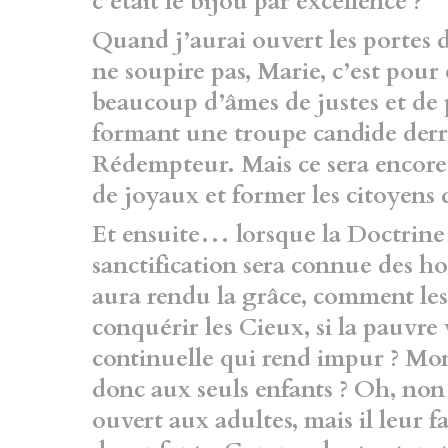
c’était le bijou par excellence ?
Quand j’aurai ouvert les port
ne soupire pas, Marie, c’est pour
beaucoup d’âmes de justes et de p
formant une troupe candide derr
Rédempteur. Mais ce sera encore
de joyaux et former les citoyens 
Et ensuite… lorsque la Doctrine 
sanctification sera connue des 
aura rendu la grâce, comment les
conquérir les Cieux, si la pauvr
continuelle qui rend impur ? Mon
donc aux seuls enfants ? Oh, non
ouvert aux adultes, mais il leur 