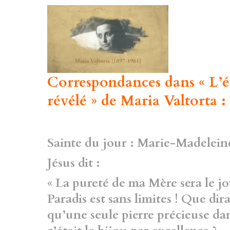
Correspondances dans « L’év
révélé » de Maria Valtorta :
Sainte du jour : Marie-Madelein
Jésus dit :
« La pureté de ma Mère sera le jo
Paradis est sans limites ! Que dir
qu’une seule pierre précieuse da