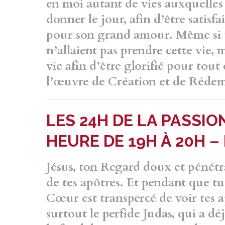
en moi
autant de vies auxquelles 
donner le jour, afin
d’être satisfa
pour son grand amour. Même si
n’allaient pas prendre cette vie,
vie afin d’être glorifié pour tout 
l’œuvre
de Création et de Réde
LES 24H DE LA PASSION
HEURE DE 19H À 20H –
Jésus, ton Regard doux et pénét
de tes apôtres.
Et pendant que tu
Cœur est transpercé
de voir tes 
surtout le perfide Judas, qui a dé