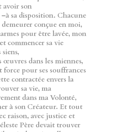
t avoir son
 –à sa disposition. Chacune
 demeurer conçue en moi,
 larmes pour être lavée, mon
 et commencer sa vie
 siens,
es œuvres dans les miennes,
force pour ses souffrances
te contractée envers la
ouver sa vie, ma
rement dans ma Volonté,
ner à son
Créateur. Et tout
ec raison, avec justice
et
éleste Père devait trouver