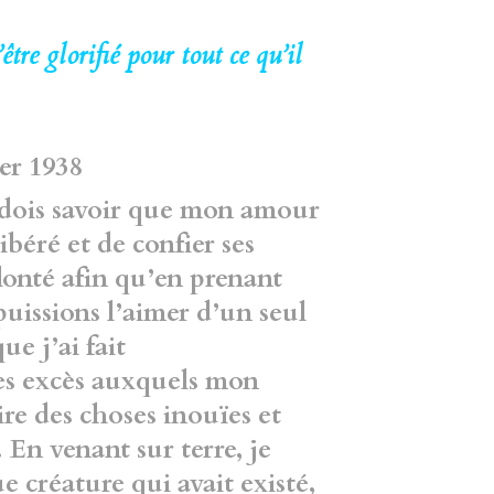
tre glorifié pour tout ce qu’il
ier 1938
u dois savoir que mon amour
libéré et de confier ses
onté afin qu’en prenant
puissions l’aimer d’un seul
ue j’ai fait
les excès auxquels mon
ire des choses inouïes et
. En venant sur terre, je
que
créature qui avait existé,