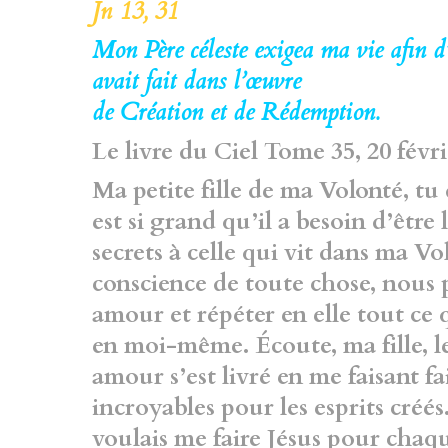
Jn 13, 31
Mon Père céleste exigea ma vie afin d’ê
avait fait dans l’œuvre
de Création et de Rédemption.
Le livre du Ciel Tome 35, 20 févr
Ma petite fille de ma Volonté, t
est si grand
qu’il a besoin d’être 
secrets à celle qui vit dans
ma Vol
conscience de toute chose, nous
amour et répéter en elle tout ce q
en moi-même. Écoute, ma fille, 
amour s’est livré
en me faisant fa
incroyables pour les esprits
créés
voulais me faire Jésus pour cha