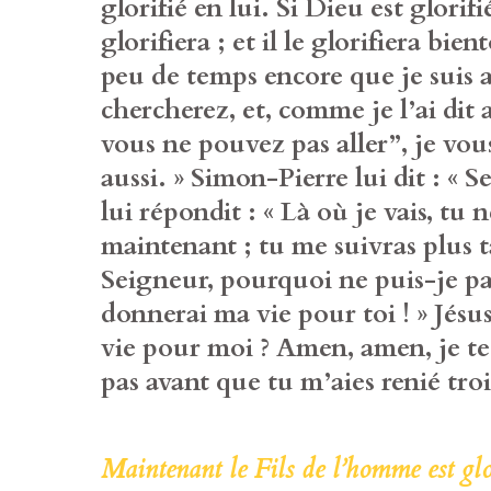
glorifié en lui. Si Dieu est glorifi
glorifiera ; et il le glorifiera bien
peu de temps encore que je suis 
chercherez, et, comme je l’ai dit a
vous ne pouvez pas aller”, je vou
aussi. » Simon-Pierre lui dit : « S
lui répondit : « Là où je vais, tu
maintenant ; tu me suivras plus tar
Seigneur, pourquoi ne puis-je pas
donnerai ma vie pour toi ! » Jésu
vie pour moi ? Amen, amen, je te 
pas avant que tu m’aies renié troi
Maintenant le Fils de l’homme est glori