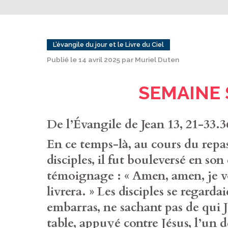
L’évangile du jour et le Livre du Ciel
Publié le 14 avril 2025 par Muriel Duten
SEMAINE 
De l’Évangile de Jean 13, 21-33.3
En ce temps-là, au cours du repas
disciples, il fut bouleversé en son e
témoignage : « Amen, amen, je vo
livrera. » Les disciples se regardai
embarras, ne sachant pas de qui Jé
table, appuyé contre Jésus, l’un de