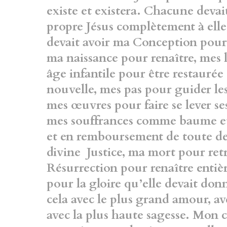
existe et existera. Chacune devai
propre Jésus complètement à elle
devait
avoir ma Conception pour
ma naissance pour
renaître, mes
âge infantile pour être
restaurée
nouvelle, mes pas pour guider les
mes œuvres pour faire se lever s
mes
souffrances comme baume et 
et en
remboursement de toute det
divine Justice,
ma mort pour retr
Résurrection pour renaître
entiè
pour la gloire qu’elle devait don
cela avec le plus grand amour, av
avec la plus haute sagesse. Mon c