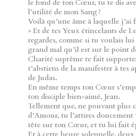
le fond de ton Cœur, tu te dis a
l’utilité de mon Sang ?
Voilà qu’une âme à laquelle j’ai fa
»
Et de tes Yeux étincelants de 
regardes, comme si tu voulais lui
grand mal
qu’il est sur le point
Charité suprême te fait supporte
t’abstiens de la manifester à tes 
de Judas.
En même temps ton Cœur s’empl
ton disciple bien-aimé, Jean.
Tellement que, ne pouvant plus 
d’Amour,
tu l’attires doucement 
tête sur ton Cœur, et
tu lui fait 
Et à cette heure solennelle, deux 