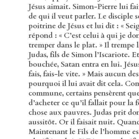
Jésus aimait. Simon-Pierre lui fa
de qui il veut parler. Le disciple
poitrine de Jésus et lui dit : « Sei
répond : « C’est celui à qui je do
tremper dans le plat. » Il trempe 
Judas, fils de Simon l’Iscariote. E
bouchée, Satan entra en lui. Jésus
fais, fais-le vite. » Mais aucun d
pourquoi il lui avait dit cela. C
commune, certains pensèrent que 
d’acheter ce qu’il fallait pour la
chose aux pauvres. Judas prit don
aussitôt. Or il faisait nuit. Quand 
Maintenant le Fils de l’homme est