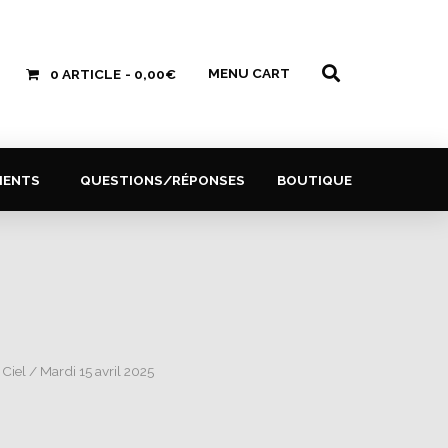
MENU CART
0 ARTICLE
0,00€
MENTS
QUESTIONS/RÉPONSES
BOUTIQUE
 Ciel
/ Mardi 15 avril 2025