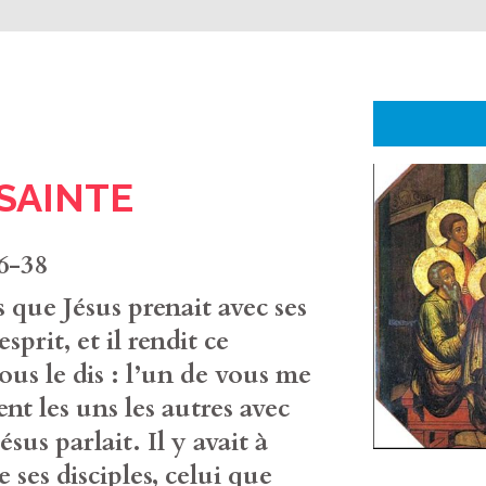
SAINTE
6-38
 que Jésus prenait avec ses
sprit, et il rendit ce
us le dis : l’un de vous me
ent les uns les autres avec
sus parlait. Il y avait à
 ses disciples, celui que