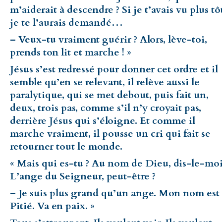
m’aiderait à descendre ? Si je t’avais vu plus tô
je te l’aurais demandé…
– Veux-tu vraiment guérir ? Alors, lève-toi,
prends ton lit et marche ! »
Jésus s’est redressé pour donner cet ordre et il
semble qu’en se relevant, il relève aussi le
paralytique, qui se met debout, puis fait un,
deux, trois pas, comme s’il n’y croyait pas,
derrière Jésus qui s’éloigne. Et comme il
marche vraiment, il pousse un cri qui fait se
retourner tout le monde.
« Mais qui es-tu ? Au nom de Dieu, dis-le-moi
L’ange du Seigneur, peut-être ?
– Je suis plus grand qu’un ange. Mon nom est
Pitié. Va en paix. »