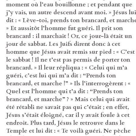
moment où l’eau bouillonne ; et pendant que
j’y vais, un autre descend avant moi. » Jésus lu
dit : « Lève-toi, prends ton brancard, et march
» Et aussitôt l’homme fut guéri. Il prit son
brancard : il marchait ! Or, ce jour-là était un
jour de sabbat. Les Juifs dirent donc à cet
homme que Jésus avait remis sur pied : « C’est
le sabbat ! Il ne t’est pas permis de porter ton
brancard. » Il leur répliqua : « Celui qui m’a
guéri, c’est lui qui m’a dit : “Prends ton
brancard, et marche !” » Ils l’interrogèrent : «
Quel est l’homme qui t’a dit : “Prends ton
brancard, et marche” ? » Mais celui qui avait
été rétabli ne savait pas qui c’était ; en effet,
Jésus s’était éloigné, car il y avait foule à cet
endroit. Plus tard, Jésus le retrouve dans le
Temple et lui dit : « Te voilà guéri. Ne pèche