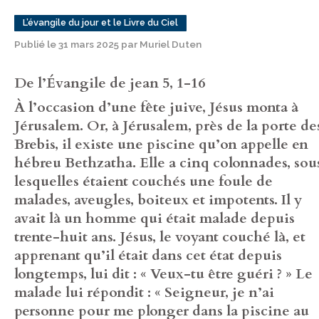
L’évangile du jour et le Livre du Ciel
Publié le 31 mars 2025 par Muriel Duten
De l’Évangile de jean 5, 1-16
À l’occasion d’une fête juive, Jésus monta à
Jérusalem. Or, à Jérusalem, près de la porte de
Brebis, il existe une piscine qu’on appelle en
hébreu Bethzatha. Elle a cinq colonnades, sou
lesquelles étaient couchés une foule de
malades, aveugles, boiteux et impotents. Il y
avait là un homme qui était malade depuis
trente-huit ans. Jésus, le voyant couché là, et
apprenant qu’il était dans cet état depuis
longtemps, lui dit : « Veux-tu être guéri ? » Le
malade lui répondit : « Seigneur, je n’ai
personne pour me plonger dans la piscine au