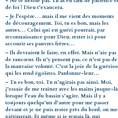
– Ne te désole pas. Tu as eu tant de patience e
de foi ! Dieu t’exaucera.
– Je l’espère… mais il me vient des moments
de découragement. Toi, tu es bon, mais les
autres… Celui qui est guéri pourrait, par
reconnaissance pour Dieu, rester ici pour
secourir ses pauvres frères…
– Ils devraient le faire, en effet. Mais n’aie pas
de rancœur. Ils n’y pensent pas, ce n’est pas de
la mauvaise volonté. C’est la joie de la guéris
qui les rend égoïstes. Pardonne-leur…
– Tu es bon, toi. Tu n’agirais pas ainsi. Moi,
j’essaie de me traîner avec les mains jusque-là
lorsque l’eau du bassin s’agite. Mais il y a
toujours quelqu’un d’autre pour me passer
devant et je ne puis rester près du bord, on me
piétinerait. Et même si je restais là, qui