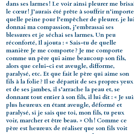
dans ses larmes ! Le voir ainsi pleurer me brisa
le cœur ! J’aurais été prête à souffrir n’importe
quelle peine pour l’empêcher de pleurer. je lu
donnai ma compassion, j’embrassai ses
blessures et je séchai ses larmes. Un peu
réconforté, Il ajouta : « Sais-tu de quelle
manière Je me comporte ? Je me comporte
comme un père qui aime beaucoup son fils,
alors que celui-ci est aveugle, difforme,
paralysé, etc. Et que fait le père qui aime son
fils à la folie ? Il se départit de ses propres yeux
et de ses jambes, il s’arrache la peau et, se
donnant tout entier à son fils, il lui dit : « Je sui
plus heureux en étant aveugle, déformé et
paralysé, si je sais que toi, mon fils, tu peux
voir, marcher et être beau. » Oh ! Comme ce
père est heureux de réaliser que son fils voit