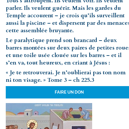
Tous s’attroupent. Ils veulent voir. Ils veulent
parler. Ils veulent guérir. Mais les gardes du
Temple accourent – je crois qu’ils surveillent
aussi la piscine – et dispersent par des menace
cette assemblée bruyante.
Le paralytique prend son brancard – deux
barres montées sur deux paires de petites roue
et une toile usée clouée sur les barres – et il
s’en va, tout heureux, en criant à Jésus :
« Je te retrouverai. Je n’oublierai pas ton nom
ni ton visage. » Tome 3 – ch 225.3
FAIRE UN DON