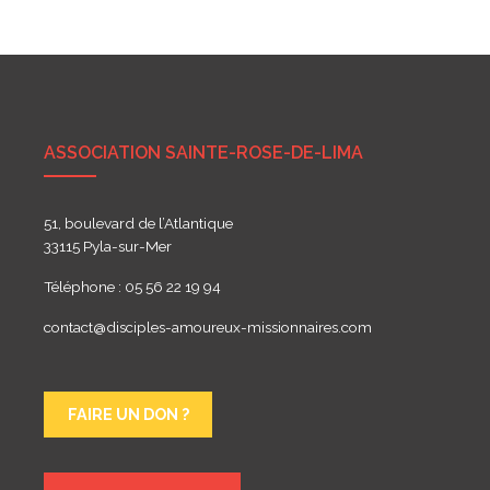
de
l’article
ASSOCIATION SAINTE-ROSE-DE-LIMA
51, boulevard de l’Atlantique
33115 Pyla-sur-Mer
Téléphone : 05 56 22 19 94
contact@disciples-amoureux-missionnaires.com
FAIRE UN DON ?