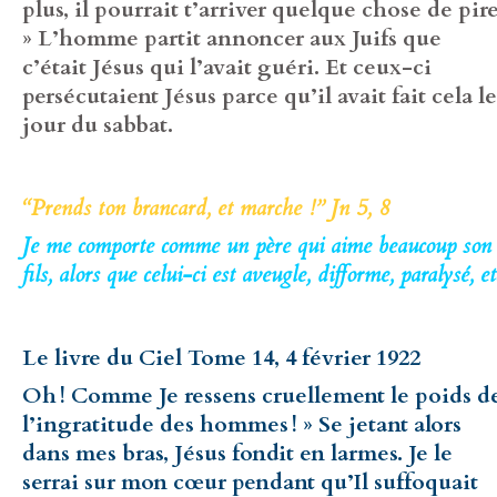
plus, il pourrait t’arriver quelque chose de pire
» L’homme partit annoncer aux Juifs que
c’était Jésus qui l’avait guéri. Et ceux-ci
persécutaient Jésus parce qu’il avait fait cela le
jour du sabbat.
“Prends ton brancard, et marche !” Jn 5, 8
Je me comporte comme un père qui aime beaucoup son
fils, alors que celui-ci est aveugle, difforme, paralysé, et
Le livre du Ciel Tome 14, 4 février 1922
Oh ! Comme Je ressens cruellement le poids d
l’ingratitude des hommes ! » Se jetant alors
dans mes bras, Jésus fondit en larmes. Je le
serrai sur mon cœur pendant qu’Il suffoquait