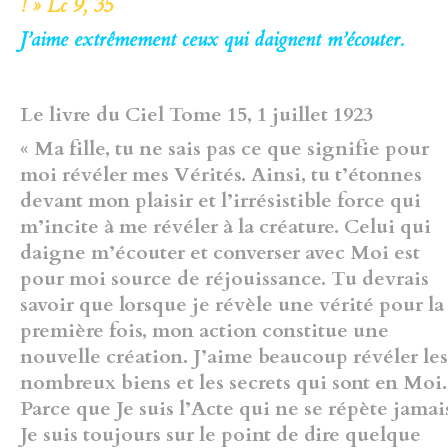
! » Lc 9, 35
J’aime extrêmement
ceux qui daignent m’écouter.
Le livre du Ciel Tome 15, 1 juillet 1923
« Ma fille, tu ne sais pas ce
que signifie pour
moi révéler mes Vérités. Ainsi, tu t’étonnes
devant
mon plaisir et l’irrésistible force qui
m’incite à me révéler à la créature.
Celui qui
daigne m’écouter et converser avec Moi est
pour moi source de
réjouissance. Tu devrais
savoir que lorsque je révèle une vérité pour la
première fois, mon action constitue une
nouvelle création. J’aime
beaucoup révéler les
nombreux biens et les secrets qui sont en Moi.
Parce que Je suis l’Acte qui ne se répète jamai
Je suis toujours sur le
point de dire quelque