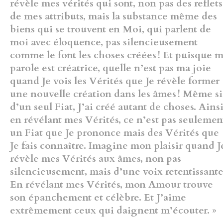
révèle mes vérités qui sont, non pas
des reflets
de mes attributs, mais la substance même des
biens qui se
trouvent en Moi, qui parlent de
moi avec éloquence, pas silencieusement
comme le font les choses créées ! Et puisque 
parole est créatrice,
quelle n’est pas ma joie
quand Je vois les Vérités que Je révèle former
une nouvelle création dans les âmes ! Même si
d’un seul Fiat, J’ai créé
autant de choses. Ainsi
en révélant mes Vérités, ce n’est pas seulemen
un Fiat que Je prononce mais des Vérités que
Je fais connaître. Imagine
mon plaisir quand J
révèle mes Vérités aux âmes, non pas
silencieusement, mais d’une voix retentissante
En révélant mes Vérités,
mon Amour trouve
son épanchement et célèbre. Et J’aime
extrêmement
ceux qui daignent m’écouter. »