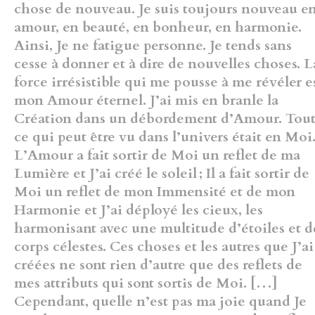
chose de nouveau. Je suis toujours nouveau e
amour, en beauté, en bonheur, en harmonie.
Ainsi, Je ne fatigue
personne. Je tends sans
cesse à donner et à dire de nouvelles choses. L
force irrésistible qui me pousse à me révéler e
mon Amour éternel. J’ai
mis en branle la
Création dans un débordement d’Amour. Tou
ce qui
peut être vu dans l’univers était en Moi
L’Amour a fait sortir de Moi un
reflet de ma
Lumière et J’ai créé le soleil ; Il a fait sortir de
Moi un reflet
de mon Immensité et de mon
Harmonie et J’ai déployé les cieux, les
harmonisant avec une multitude d’étoiles et d
corps célestes. Ces
choses et les autres que J’ai
créées ne sont rien d’autre que des reflets
de
mes attributs qui sont sortis de Moi. […]
Cependant,
quelle n’est pas ma joie quand Je