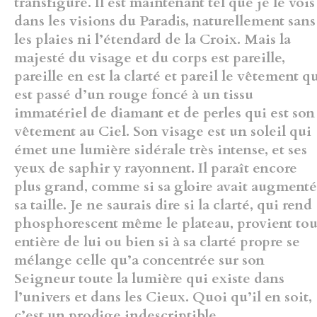
transfiguré. Il est maintenant tel que je le vois
dans les visions du Paradis, naturellement sans
les plaies ni l’étendard de la Croix. Mais la
majesté du visage et du corps est pareille,
pareille en est la clarté et pareil le vêtement q
est passé d’un rouge foncé à un tissu
immatériel de diamant et de perles qui est son
vêtement au Ciel. Son visage est un soleil qui
émet une lumière sidérale très intense, et ses
yeux de saphir y rayonnent. Il paraît encore
plus grand, comme si sa gloire avait augmenté
sa taille. Je ne saurais dire si la clarté, qui rend
phosphorescent même le plateau, provient tou
entière de lui ou bien si à sa clarté propre se
mélange celle qu’a concentrée sur son
Seigneur toute la lumière qui existe dans
l’univers et dans les Cieux. Quoi qu’il en soit,
c’est un prodige indescriptible.