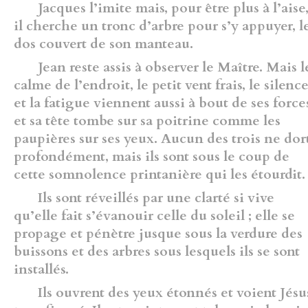
Jacques l’imite mais, pour être plus à l’aise
il cherche un tronc d’arbre pour s’y appuyer, l
dos couvert de son manteau.
Jean reste assis à observer le Maître. Mais l
calme de l’endroit, le petit vent frais, le silenc
et la fatigue viennent aussi à bout de ses force
et sa tête tombe sur sa poitrine comme les
paupières sur ses yeux. Aucun des trois ne dor
profondément, mais ils sont sous le coup de
cette somnolence printanière qui les étourdit.
Ils sont réveillés par une clarté si vive
qu’elle fait s’évanouir celle du soleil ; elle se
propage et pénètre jusque sous la verdure des
buissons et des arbres sous lesquels ils se sont
installés.
Ils ouvrent des yeux étonnés et voient Jésu