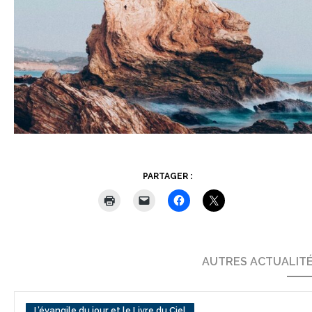
PARTAGER :
AUTRES ACTUALIT
L’évangile du jour et le Livre du Ciel