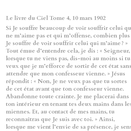
Le livre du Ciel Tome 4, 10 mars 1902
Si Je souffre
beaucoup de voir souffrir celui qu
ne m’aime pas et qui m’offense,
combien plus
Je souffre de voir souffrir celui qui m’aime ? »
Tout
émue d’entendre cela, je dis : « Seigneur,
lorsque tu ne viens pas, dis-moi
au moins si tu
veux que je m’efforce de sortir de cet état san
attendre
que mon confesseur vienne. » Jésus
répondit : « Non, Je ne veux pas que
tu sortes
de cet état avant que ton confesseur vienne.
Abandonne toute
crainte. Je me placerai dans
ton intérieur en tenant tes deux mains dans
le
miennes. Et, au contact de mes mains, tu
reconnaîtras que Je suis
avec toi. » Ainsi,
lorsque me vient l’envie de sa présence, je sen