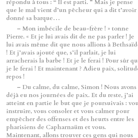
répondu à tous : “ Il est parti. ” Mais je pense
que le mal vient d’un pêcheur qui a dit t’avoir
donné sa barque…
– Mon imbécile de beau-frère ! » tonne
Pierre. « Et je lui avais dit de ne pas parler ! Je
lui avais même dit que nous allions à Bethsaïd
! Et j’avais ajouté que, s’il parlait, je lui
arracherais la barbe ! Et je le ferai ! Pour sûr q
je le ferai ! Et maintenant ? Adieu paix, solitud
repos !
– Du calme, du calme, Simon ! Nous avons
déjà eu nos journées de paix. Et du reste, j’ai
atteint en partie le but que je poursuivais : vo
instruire, vous consoler et vous calmer pour
empêcher des offenses et des heurts entre les
pharisiens de Capharnaüm et vous.
Maintenant, allons trouver ces gens qui nous