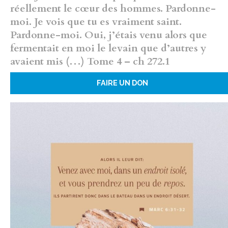
réellement le cœur des hommes. Pardonne-
moi. Je vois que tu es vraiment saint.
Pardonne-moi. Oui, j’étais venu alors que
fermentait en moi le levain que d’autres y
avaient mis (…) Tome 4 – ch 272.1
FAIRE UN DON