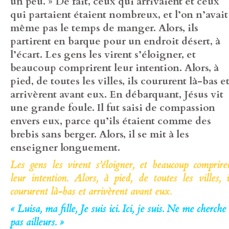
un peu. » De fait, ceux qui arrivaient et ceux
qui partaient étaient nombreux, et l’on n’avait
même pas le temps de manger. Alors, ils
partirent en barque pour un endroit désert, à
l’écart. Les gens les virent s’éloigner, et
beaucoup comprirent leur intention. Alors, à
pied, de toutes les villes, ils coururent là-bas e
arrivèrent avant eux. En débarquant, Jésus vit
une grande foule. Il fut saisi de compassion
envers eux, parce qu’ils étaient comme des
brebis sans berger. Alors, il se mit à les
enseigner longuement.
Les gens les virent s’éloigner, et beaucoup comprire
leur intention. Alors, à pied, de toutes les villes, i
coururent là-bas et arrivèrent avant eux.
« Luisa, ma fille, Je suis ici. Ici, je suis. Ne me cherche
pas ailleurs. »