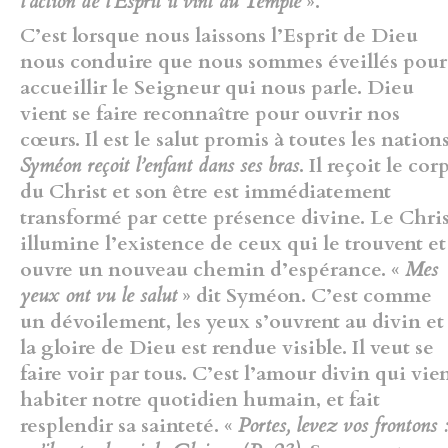
l’action de l’Esprit il vint au Temple
».
C’est lorsque nous laissons l’Esprit de Dieu
nous conduire que nous sommes éveillés pour
accueillir le Seigneur qui nous parle. Dieu
vient se faire reconnaître pour ouvrir nos
cœurs. Il est le salut promis à toutes les nations
Syméon reçoit l’enfant dans ses bras
. Il reçoit le cor
du Christ et son être est immédiatement
transformé par cette présence divine. Le Chris
illumine l’existence de ceux qui le trouvent et
ouvre un nouveau chemin d’espérance. «
Mes
yeux ont vu le salut
» dit Syméon. C’est comme
un dévoilement, les yeux s’ouvrent au divin et
la gloire de Dieu est rendue visible. Il veut se
faire voir par tous. C’est l’amour divin qui vie
habiter notre quotidien humain, et fait
resplendir sa sainteté. «
Portes, levez vos frontons 