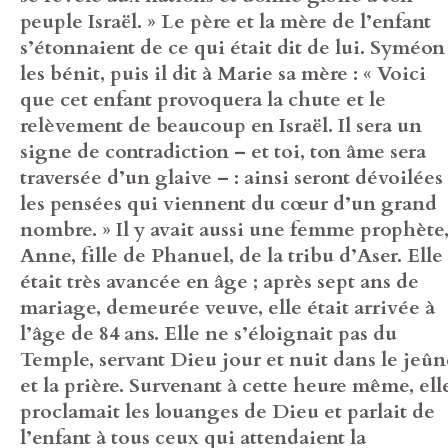
peuple Israël. » Le père et la mère de l’enfant
s’étonnaient de ce qui était dit de lui. Syméon
les bénit, puis il dit à Marie sa mère : « Voici
que cet enfant provoquera la chute et le
relèvement de beaucoup en Israël. Il sera un
signe de contradiction – et toi, ton âme sera
traversée d’un glaive – : ainsi seront dévoilées
les pensées qui viennent du cœur d’un grand
nombre. » Il y avait aussi une femme prophète
Anne, fille de Phanuel, de la tribu d’Aser. Elle
était très avancée en âge ; après sept ans de
mariage, demeurée veuve, elle était arrivée à
l’âge de 84 ans. Elle ne s’éloignait pas du
Temple, servant Dieu jour et nuit dans le jeûn
et la prière. Survenant à cette heure même, ell
proclamait les louanges de Dieu et parlait de
l’enfant à tous ceux qui attendaient la