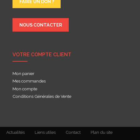
FAIRE UN DON ?
NOUS CONTACTER
VOTRE COMPTE CLIENT
Mon panier
Mes commandes
Mon compte
Conditions Générales de Vente
Actualités
Liens utiles
Contact
Plan du site