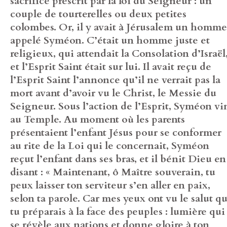
sacrifice prescrit par la loi du Seigneur : un
couple de tourterelles ou deux petites
colombes. Or, il y avait à Jérusalem un homme
appelé Syméon. C’était un homme juste et
religieux, qui attendait la Consolation d’Israël
et l’Esprit Saint était sur lui. Il avait reçu de
l’Esprit Saint l’annonce qu’il ne verrait pas la
mort avant d’avoir vu le Christ, le Messie du
Seigneur. Sous l’action de l’Esprit, Syméon vi
au Temple. Au moment où les parents
présentaient l’enfant Jésus pour se conformer
au rite de la Loi qui le concernait, Syméon
reçut l’enfant dans ses bras, et il bénit Dieu en
disant : « Maintenant, ô Maître souverain, tu
peux laisser ton serviteur s’en aller en paix,
selon ta parole. Car mes yeux ont vu le salut q
tu préparais à la face des peuples : lumière qui
se révèle aux nations et donne gloire à ton