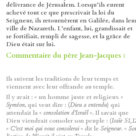
délivrance de Jérusalem. Lorsqu’ils eurent
achevé tout ce que prescrivait la loi du
Seigneur, ils retournèrent en Galilée, dans leu
ville de Nazareth. L’enfant, lui, grandissait et
se fortifiait, rempli de sagesse, et la grâce de
Dieu était sur lui.
Commentaire du père Jean-Jacques :
Ils suivent les traditions de leur temps et
viennent avec leur offrande au temple.
Il y avait : « un homme juste et religieux »
Syméon
, qui veut dire : (
Dieu a entendu
) qui
attendait la «
consolation d’Israël
». Il savait que
Dieu viendrait consoler son peuple : (
Isaïe 51,1
«
C’est moi qui vous consolerai
» dit le
Seigneur
. «
So