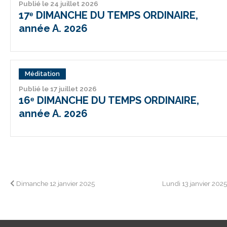
Publié le 24 juillet 2026
17ᵉ DIMANCHE DU TEMPS ORDINAIRE,
année A. 2026
Méditation
Publié le 17 juillet 2026
16ᵉ DIMANCHE DU TEMPS ORDINAIRE,
année A. 2026
Navigation
Dimanche 12 janvier 2025
Lundi 13 janvier 202
de