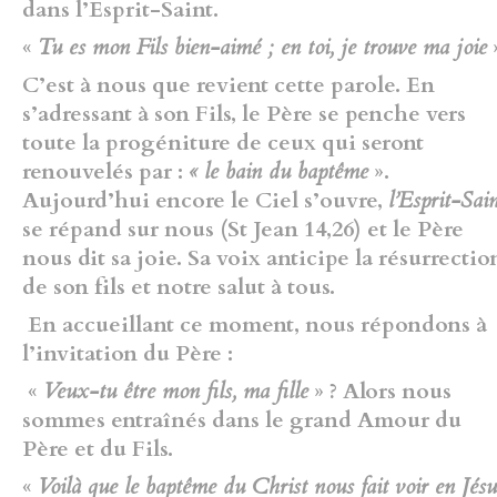
dans l’Esprit-Saint.
«
Tu es mon Fils bien-aimé ; en toi, je trouve ma joie
C’est à nous que revient cette parole. En
s’adressant à son Fils, le Père se penche vers
toute la progéniture de ceux qui seront
renouvelés par :
« le bain du baptême
».
Aujourd’hui encore le Ciel s’ouvre,
l’Esprit-Sai
se répand sur nous (St Jean 14,26) et le Père
nous dit sa joie. Sa voix anticipe la résurrectio
de son fils et notre salut à tous.
En accueillant ce moment, nous répondons à
l’invitation du Père :
«
Veux-tu être mon fils, ma fille
» ? Alors nous
sommes entraînés dans le grand Amour du
Père et du Fils.
«
Voilà que le baptême du Christ nous fait voir en Jésu