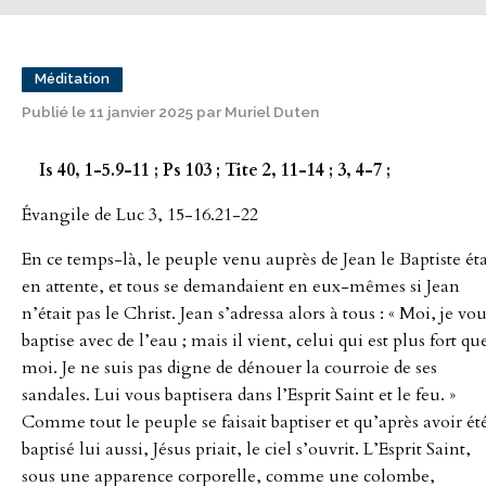
Méditation
Publié le 11 janvier 2025 par Muriel Duten
Is 40, 1-5.9-11 ; Ps 103 ; Tite 2, 11-14 ; 3, 4-7 ;
Évangile de Luc 3, 15-16.21-22
En ce temps-là, le peuple venu auprès de Jean le Baptiste éta
en attente, et tous se demandaient en eux-mêmes si Jean
n’était pas le Christ. Jean s’adressa alors à tous : « Moi, je vo
baptise avec de l’eau ; mais il vient, celui qui est plus fort qu
moi. Je ne suis pas digne de dénouer la courroie de ses
sandales. Lui vous baptisera dans l’Esprit Saint et le feu. »
Comme tout le peuple se faisait baptiser et qu’après avoir ét
baptisé lui aussi, Jésus priait, le ciel s’ouvrit. L’Esprit Saint,
sous une apparence corporelle, comme une colombe,