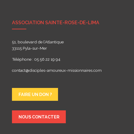
l’article
ASSOCIATION SAINTE-ROSE-DE-LIMA
51, boulevard de l’Atlantique
33115 Pyla-sur-Mer
Téléphone : 05 56 22 19 94
contact@disciples-amoureux-missionnaires.com
FAIRE UN DON ?
NOUS CONTACTER