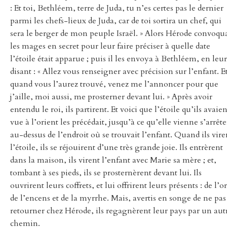
: Et toi, Bethléem, terre de Juda, tu n’es certes pas le dernier
parmi les chefs-lieux de Juda, car de toi sortira un chef, qui
sera le berger de mon peuple Israël. » Alors Hérode convoqu
les mages en secret pour leur faire préciser à quelle date
l’étoile était apparue ; puis il les envoya à Bethléem, en leur
disant : « Allez vous renseigner avec précision sur l’enfant. E
quand vous l’aurez trouvé, venez me l’annoncer pour que
j’aille, moi aussi, me prosterner devant lui. » Après avoir
entendu le roi, ils partirent. Et voici que l’étoile qu’ils avaien
vue à l’orient les précédait, jusqu’à ce qu’elle vienne s’arrête
au-dessus de l’endroit où se trouvait l’enfant. Quand ils vire
l’étoile, ils se réjouirent d’une très grande joie. Ils entrèrent
dans la maison, ils virent l’enfant avec Marie sa mère ; et,
tombant à ses pieds, ils se prosternèrent devant lui. Ils
ouvrirent leurs coffrets, et lui offrirent leurs présents : de l’or
de l’encens et de la myrrhe. Mais, avertis en songe de ne pas
retourner chez Hérode, ils regagnèrent leur pays par un aut
chemin.