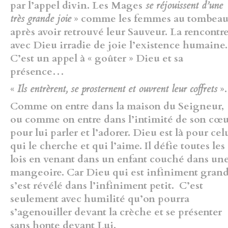
par l’appel divin. Les Mages
se réjouissent d’une
très grande joie
» comme les femmes au tombea
après avoir retrouvé leur Sauveur. La rencontr
avec Dieu irradie de joie l’existence humaine.
C’est un appel à « goûter » Dieu et sa
présence…
«
Ils entrèrent, se prosternent et ouvrent leur coffrets
».
Comme on entre dans la maison du Seigneur,
ou comme on entre dans l’intimité de son cœ
pour lui parler et l’adorer. Dieu est là pour cel
qui le cherche et qui l’aime. Il défie toutes les
lois en venant dans un enfant couché dans un
mangeoire. Car Dieu qui est infiniment gran
s’est révélé dans l’infiniment petit. C’est
seulement avec humilité qu’on pourra
s’agenouiller devant la crèche et se présenter
sans honte devant Lui.