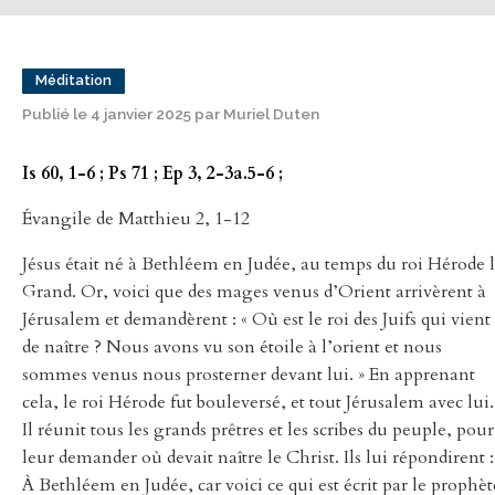
Méditation
Publié le 4 janvier 2025 par Muriel Duten
Is 60, 1-6 ; Ps 71 ; Ep 3, 2-3a.5-6 ;
Évangile de Matthieu 2, 1-12
Jésus était né à Bethléem en Judée, au temps du roi Hérode 
Grand. Or, voici que des mages venus d’Orient arrivèrent à
Jérusalem et demandèrent : « Où est le roi des Juifs qui vient
de naître ? Nous avons vu son étoile à l’orient et nous
sommes venus nous prosterner devant lui. » En apprenant
cela, le roi Hérode fut bouleversé, et tout Jérusalem avec lui.
Il réunit tous les grands prêtres et les scribes du peuple, pour
leur demander où devait naître le Christ. Ils lui répondirent :
À Bethléem en Judée, car voici ce qui est écrit par le prophèt