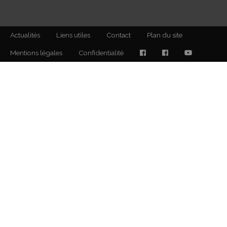
Actualités
Liens utiles
Contact
Plan du site
Mentions légales
Confidentialité