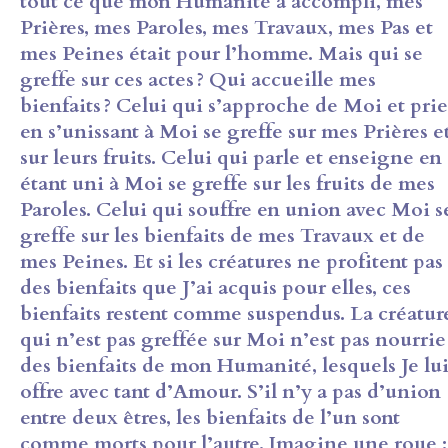
tout ce que mon Humanité a
accompli, mes
Prières, mes Paroles, mes Travaux, mes Pas et
mes
Peines était pour l’homme. Mais qui se
greffe sur ces actes ? Qui accueille
mes
bienfaits ? Celui qui s’approche de Moi et prie
en s’unissant à Moi se
greffe sur mes Prières e
sur leurs fruits. Celui qui parle et enseigne en
étant uni à Moi se greffe sur les fruits de mes
Paroles. Celui qui souffre
en union avec Moi s
greffe sur les bienfaits de mes Travaux et de
mes
Peines. Et si les créatures ne profitent pas
des bienfaits que J’ai acquis
pour elles, ces
bienfaits restent comme suspendus. La créatur
qui n’est
pas greffée sur Moi n’est pas nourrie
des bienfaits de mon Humanité,
lesquels Je lu
offre avec tant d’Amour. S’il n’y a pas d’union
entre deux
êtres, les bienfaits de l’un sont
comme morts pour l’autre. Imagine une
roue :