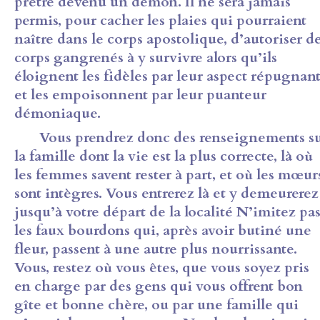
prêtre devenu un démon. Il ne sera jamais
permis, pour cacher les plaies qui pourraient
naître dans le corps apostolique, d’autoriser d
corps gangrenés à y survivre alors qu’ils
éloignent les fidèles par leur aspect répugnan
et les empoisonnent par leur puanteur
démoniaque.
Vous prendrez donc des renseignements s
la famille dont la vie est la plus correcte, là où
les femmes savent rester à part, et où les mœur
sont intègres. Vous entrerez là et y demeurerez
jusqu’à votre départ de la localité N’imitez pa
les faux bourdons qui, après avoir butiné une
fleur, passent à une autre plus nourrissante.
Vous, restez où vous êtes, que vous soyez pris
en charge par des gens qui vous offrent bon
gîte et bonne chère, ou par une famille qui