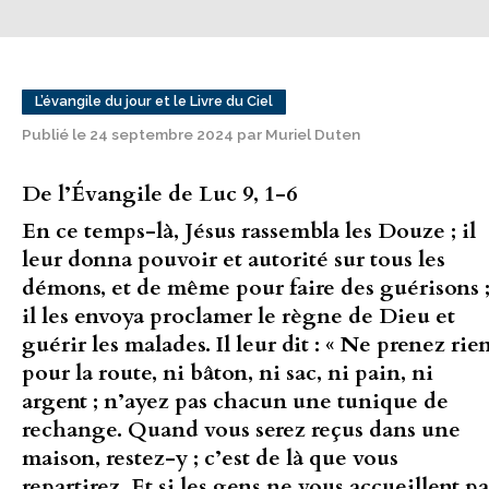
L’évangile du jour et le Livre du Ciel
Publié le 24 septembre 2024 par Muriel Duten
De l’Évangile de Luc 9, 1-6
En ce temps-là, Jésus rassembla les Douze ; il
leur donna pouvoir et autorité sur tous les
démons, et de même pour faire des guérisons 
il les envoya proclamer le règne de Dieu et
guérir les malades. Il leur dit : « Ne prenez rie
pour la route, ni bâton, ni sac, ni pain, ni
argent ; n’ayez pas chacun une tunique de
rechange. Quand vous serez reçus dans une
maison, restez-y ; c’est de là que vous
repartirez. Et si les gens ne vous accueillent pa