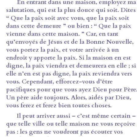
En entrant dans une maison, employez ma
salutation, qui est la plus douce qui soit. Dites 
“ Que la paix soit avec vous, que la paix soit
dans cette demeure ” ou bien : “ Que la paix
vienne dans cette maison. ” Car, en tant
qu’envoyés de Jésus et de la Bonne Nouvelle,
vous portez la paix, et votre arrivée à un
endroit y apporte la paix. Si la maison en est
digne, la paix viendra et demeurera en elle ; si
elle n’en est pas digne, la paix reviendra vers
vous. Cependant, efforcez-vous d’être
pacifiques pour que vous ayez Dieu pour Père
Un père aide toujours. Alors, aidés par Dieu,
vous ferez et ferez bien toutes choses.
Il peut arriver aussi – c’est même certain –
que telle ville ou telle maison ne vous reçoive
pas : les gens ne voudront pas écouter vos