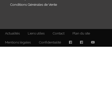
Conditions Générales de Vente
Actualités
Liens utiles
Contact
Plan du site
Mentions légales
Confidentialité