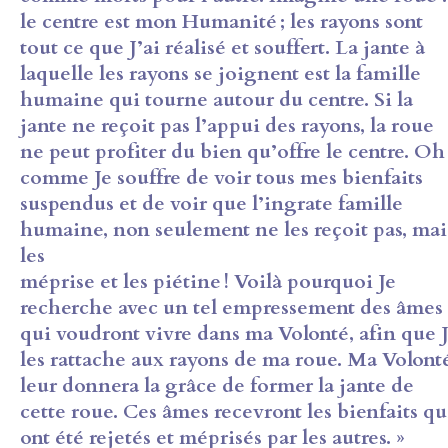
le centre est mon Humanité ; les rayons sont
tout ce que J’ai
réalisé et souffert. La jante à
laquelle les rayons se joignent est la
famille
humaine qui tourne autour du centre. Si la
jante ne reçoit pas
l’appui des rayons, la roue
ne peut profiter du bien qu’offre le centre.
Oh 
comme Je souffre de voir tous mes bienfaits
suspendus et de voir
que l’ingrate famille
humaine, non seulement ne les reçoit pas, mai
les
méprise et les piétine ! Voilà pourquoi Je
recherche avec un tel
empressement des âmes
qui voudront vivre dans ma Volonté, afin que
les rattache aux rayons de ma roue. Ma Volont
leur donnera la grâce
de former la jante de
cette roue. Ces âmes recevront les bienfaits qu
ont
été rejetés et méprisés par les autres. »