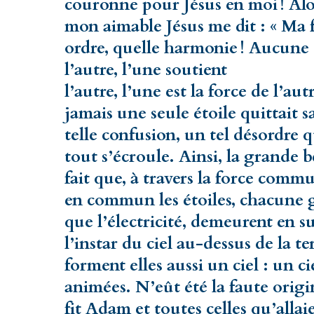
couronne pour Jésus en moi ! Alors,
mon aimable Jésus me dit : « Ma fil
ordre, quelle harmonie ! Aucune é
l’autre, l’une soutient
l’autre, l’une est la force de l’aut
jamais une seule étoile quittait s
telle confusion, un tel désordre 
tout s’écroule. Ainsi, la grande b
fait que, à travers la force commu
en commun les étoiles, chacune ga
que l’électricité, demeurent en su
l’instar du ciel au-dessus de la t
forment elles aussi un ciel : un ci
animées. N’eût été la faute origi
fit Adam et toutes celles qu’allai