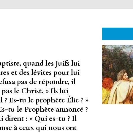
tiste, quand les Juifs lui
es et des lévites pour lui
efusa pas de répondre, il
pas le Christ. » Ils lui
 ? Es-tu le prophète Élie ? »
 – Es-tu le Prophète annoncé ?
i dirent : « Qui es-tu ? Il
nse à ceux qui nous ont