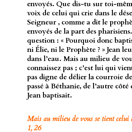
envoyés. Que dis-tu sur toi-même ?
voix de celui qui crie dans le dés
Seigneur , comme a dit le prophète
envoyés de la part des pharisiens.
question : « Pourquoi donc baptise
ni Élie, ni le Prophète ? » Jean le
dans l’eau. Mais au milieu de vou
connaissez pas ; c’est lui qui vien
pas digne de délier la courroie de
passé à Béthanie, de l’autre côté 
Jean baptisait.
Mais au milieu de vous se tient celui 
1, 26