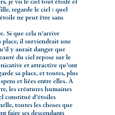
 je vis le ciel tout étoilé et
le, regarde le ciel : quel
toile ne peut être sans
re. Si que cela n’arrive
a place, il surviendrait une
qu’il y aurait danger que
eauté du ciel repose sur le
nicative et attractive qu’ont
rde sa place, et toutes, plus
spens et liées entre elles. À
erre, les créatures humaines
el constitué d’étoiles
nelle, toutes les choses que
ent faire ses descendants