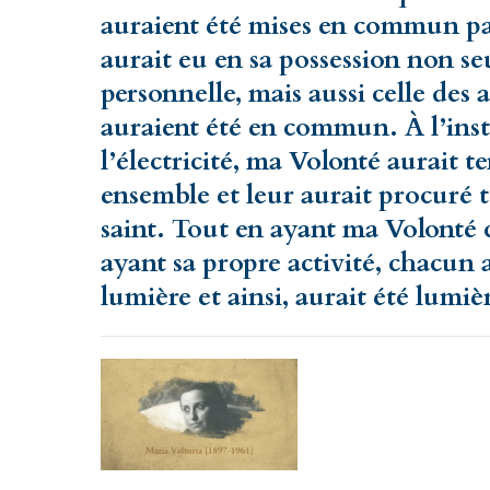
auraient été mises en commun p
aurait eu en sa possession non se
personnelle, mais aussi celle des 
auraient été en commun. À l’insta
l’électricité, ma Volonté aurait 
ensemble et leur aurait procuré t
saint. Tout en ayant ma Volonté
ayant sa propre activité, chacun 
lumière et ainsi, aurait été lumiè