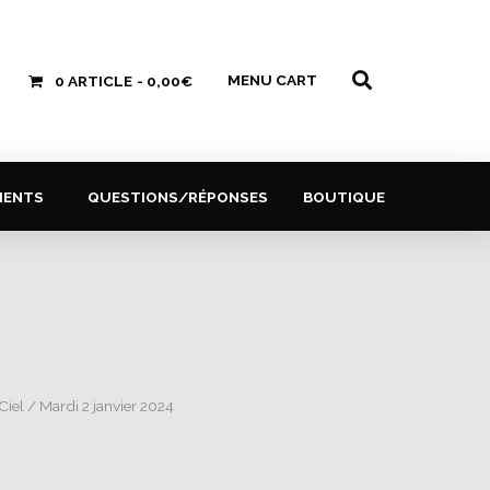
MENU CART
0 ARTICLE
0,00€
MENTS
QUESTIONS/RÉPONSES
BOUTIQUE
Ciel
/ Mardi 2 janvier 2024