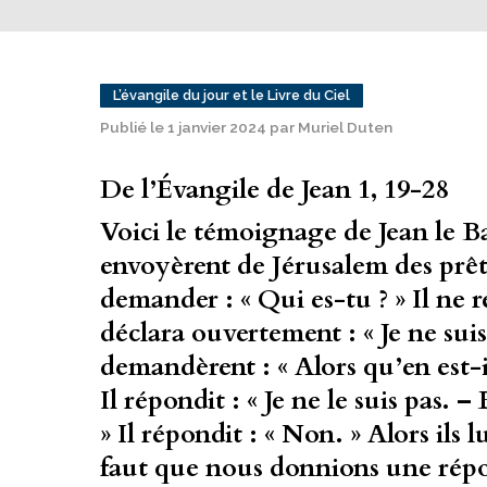
L’évangile du jour et le Livre du Ciel
Publié le 1 janvier 2024 par Muriel Duten
De l’Évangile de Jean 1, 19-28
Voici le témoignage de Jean le Bap
envoyèrent de Jérusalem des prêtr
demander : « Qui es-tu ? » Il ne r
déclara ouvertement : « Je ne suis 
demandèrent : « Alors qu’en est-il
Il répondit : « Je ne le suis pas.
» Il répondit : « Non. » Alors ils lu
faut que nous donnions une répo