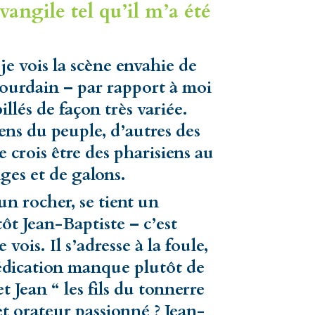
angile tel qu’il m’a été
je vois la scène envahie de
 Jourdain – par rapport à moi
lés de façon très variée.
ens du peuple, d’autres des
e crois être des pharisiens au
ges et de galons.
 rocher, se tient un
ôt Jean-Baptiste – c’est
vois. Il s’adresse à la foule,
rédication manque plutôt de
t Jean “ les fils du tonnerre
t orateur passionné ? Jean-