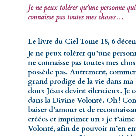
Je ne peux tolérer qu’une personne qu
connaisse pas toutes mes choses…
Le livre du Ciel Tome 18, 6 déce
Je ne peux tolérer qu’une person
ne connaisse pas toutes mes chose
possède pas. Autrement, commen
grand prodige de la vie dans ma 
doux Jésus devint silencieux. J
dans la Divine Volonté. Oh ! Co
baiser d’amour et de reconnaissan
créées et imprimer un « je t’aime 
Volonté, afin de pouvoir m’en em