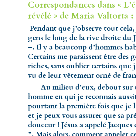
Correspondances dans « L’év
révélé » de Maria Valtorta :
Pendant que j’observe tout cela, 
gens le long de la rive droite du
–. Il y a beaucoup d’hommes habil
Certains me paraissent être des g
riches, sans oublier certains que j
vu de leur vêtement orné de fran
Au milieu d’eux, debout sur un
homme en qui je reconnais aussit
pourtant la première fois que je le 
et je peux vous assurer que sa p
douceur ! Jésus a appelé Jacques e
”. Mais alors, comment appeler ce