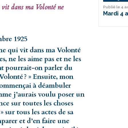
i vit dans ma Volonté ne
Publié le 4 
Mardi 4 
mbre 1925
ne qui vit dans ma Volonté
s, ne les aime pas et ne les
t pourrait-on parler du
Volonté ? » Ensuite, mon
e commençai à déambuler
mme j’aurais voulu poser un
ce sur toutes les choses
» sur tous les actes de sa
parer et d’en faire une