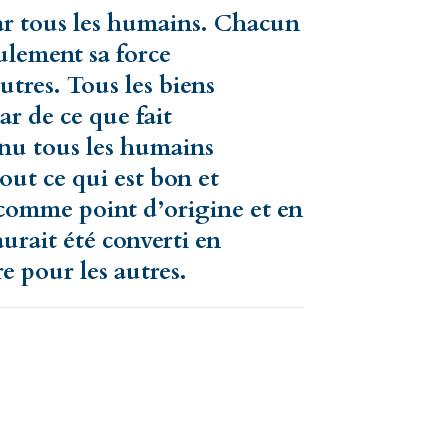
ar tous les humains. Chacun
ulement sa force
autres. Tous les biens
r de ce que fait
tenu tous les humains
out ce qui est bon et
 comme point d’origine et en
aurait été converti en
re pour les autres.