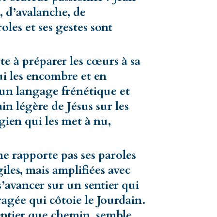
, d’avalanche, de
oles et ses gestes sont
 à préparer les cœurs à sa
ui les encombre et en
t un langage frénétique et
in légère de Jésus sur les
gien qui les met à nu,
 rapporte pas ses paroles
iles, mais amplifiées avec
s’avancer sur un sentier qui
agée qui côtoie le Jourdain.
ntier que chemin, semble