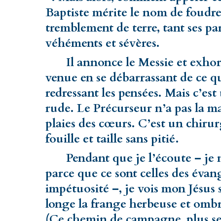
Baptiste mérite le nom de foudre
tremblement de terre, tant ses par
véhéments et sévères.
Il annonce le Messie et exhorte
venue en se débarrassant de ce q
redressant les pensées. Mais c’es
rude. Le Précurseur n’a pas la ma
plaies des cœurs. C’est un chirur
fouille et taille sans pitié.
Pendant que je l’écoute – je ne
parce que ce sont celles des évang
impétuosité –, je vois mon Jésus 
longe la frange herbeuse et ombr
(Ce chemin de campagne, plus se