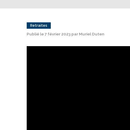
Retraites
Publié le 7 février 2023 par Muriel Duten