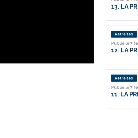
13. LA P
Retraites
Publié le 7 f
12. LA P
Retraites
Publié le 7 f
11. LA P