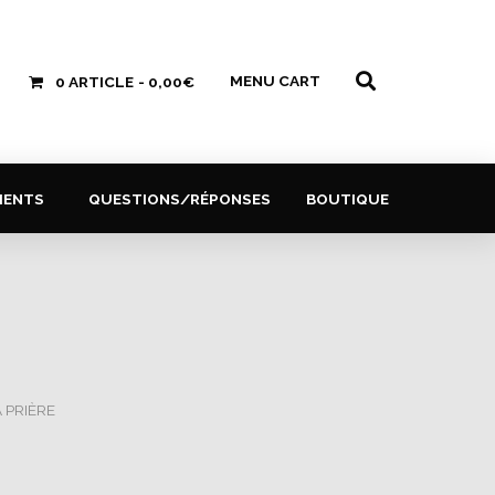
MENU CART
0 ARTICLE
0,00€
MENTS
QUESTIONS/RÉPONSES
BOUTIQUE
A PRIÈRE