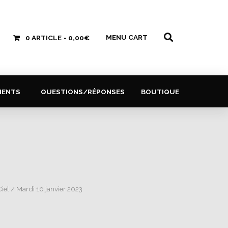
MENU CART
0 ARTICLE
0,00€
MENTS
QUESTIONS/RÉPONSES
BOUTIQUE
Ciel
/ Mardi 10 janvier 2023