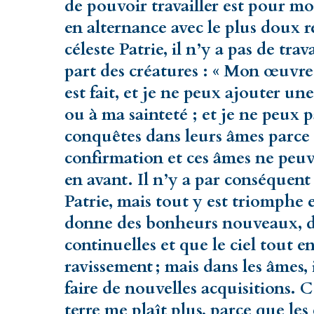
de pouvoir travailler est pour mo
en alternance avec le plus doux r
céleste Patrie, il n’y a pas de tra
part des créatures : « Mon œuvre e
est fait, et je ne peux ajouter u
ou à ma sainteté ; et je ne peux p
conquêtes dans leurs âmes parce
confirmation et ces âmes ne peuve
en avant. Il n’y a par conséquent
Patrie, mais tout y est triomphe e
donne des bonheurs nouveaux, des
continuelles et que le ciel tout e
ravissement ; mais dans les âmes,
faire de nouvelles acquisitions. C
terre me plaît plus, parce que les