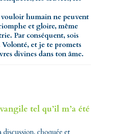
du vouloir humain ne peuvent
 triomphe et gloire, même
trie. Par conséquent, sois
 Volonté, et je te promets
vres divines dans ton âme.
angile tel qu’il m’a été
a discussion, choquée et