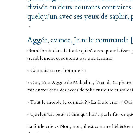
divisée en deux courants contraires.
quelqu’un avec ses yeux de saphir, p
»
Aggée
, avance, Je te le commande
Grand bruit dans la foule qui s’ouvre pour laisse
tremblement et soutenu par une femme.
« Connais-tu cet homme ? »
« Oui, c’est Aggée de Malachie, d’ici, de Capharna
fait entrer dans des accès de folie furieuse et souda
« Tout le monde le connaît ? » La foule crie : « Oui,
« Quelqu’un peut-il dire qu’il m’a parlé fût-ce qu
La foule crie : « Non, non, il est comme hébété et