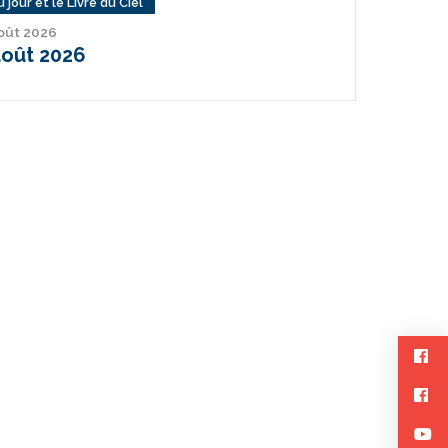
 jour et le Livre du Ciel
août 2026
août 2026