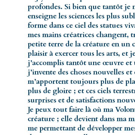
profondes. Si bien que tantôt je 
enseigne les sciences les plus sub
forme dans ce ciel des statues viv
mes mains créatrices changent, t
petite terre de la créature en un
plaisir à exercer tous les arts, et
j’accomplis tantôt une œuvre et 
j’invente des choses nouvelles et
m’apportent toujours plus de plai
plus de gloire ; et ces ciels terres
surprises et de satisfactions nouv
Je peux tout faire là où ma Volo
créature ; elle devient dans ma 
me permettant de développer mes 