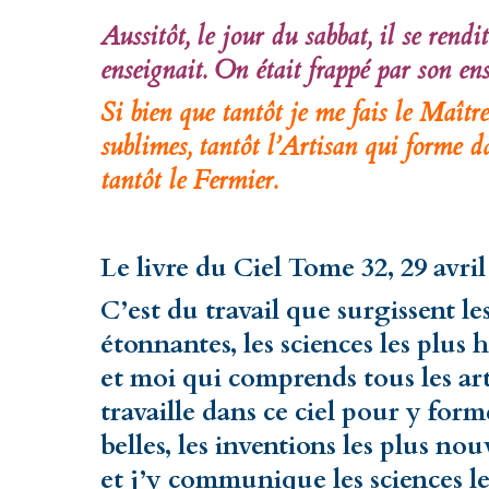
Aussitôt, le jour du sabbat, il se rendit
enseignait. On était frappé par son
Si bien que tantôt je me fais le Maître
sublimes, tantôt l’Artisan qui forme da
tantôt le Fermier.
Le livre du Ciel Tome 32, 29 avril
C’est du travail que surgissent le
étonnantes, les sciences les plus 
et moi qui comprends tous les arts
travaille dans ce ciel pour y form
belles, les inventions les plus nouv
et j’y communique les sciences les