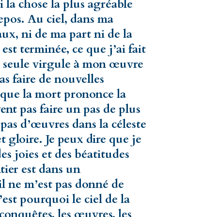
i la chose la plus agréable
epos. Au ciel, dans ma
vaux, ni de ma part ni de la
st terminée, ce que j’ai fait
ne seule virgule à mon œuvre
as faire de nouvelles
 que la mort prononce la
nt pas faire un pas de plus
 pas d’œuvres dans la céleste
t gloire. Je peux dire que je
 joies et des béatitudes
ntier est dans un
 il ne m’est pas donné de
’est pourquoi le ciel de la
 conquêtes, les œuvres, les