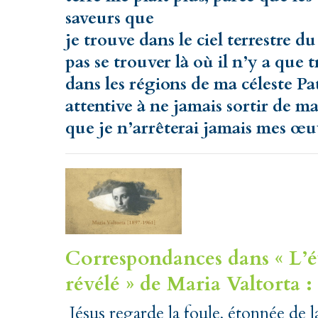
saveurs que
je trouve dans le ciel terrestre 
pas se trouver là où il n’y a que
dans les régions de ma céleste Pa
attentive à ne jamais sortir de ma
que je n’arrêterai jamais mes œu
Correspondances dans « L’év
révélé » de Maria Valtorta :
Jésus regarde la foule, étonnée de l