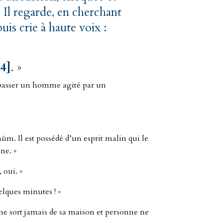
 Il regarde, en cherchant
uis crie à haute voix :
[4]
. »
r passer un homme agité par un
üm. Il est possédé d’un esprit malin qui le
ine. »
 oui. »
elques minutes ! »
 ne sort jamais de sa maison et personne ne