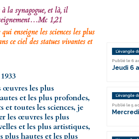
 à la synagogue, et là, il
 enseignement…Mc 1,21
 qui enseigne les sciences les plus
ns ce ciel des statues vivantes et
L’évangile du
Publié le 6 
Jeudi 6 
 1933
s œuvres les plus
hautes et les plus profondes,
L’évangile du
Publié le 5 
 et toutes les sciences, je
Mercredi
er les œuvres les plus
elles et les plus artistiques,
 plus hautes et les plus