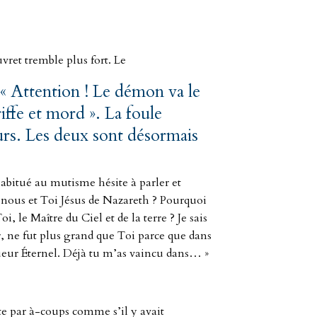
vret tremble plus fort. Le
: « Attention ! Le démon va le
iffe et mord ». La foule
murs. Les deux sont désormais
abitué au mutisme hésite à parler et
re nous et Toi Jésus de Nazareth ? Pourquoi
le Maître du Ciel et de la terre ? Je sais
ir, ne fut plus grand que Toi parce que dans
ueur Éternel. Déjà tu m’as vaincu dans… »
te par à-coups comme s’il y avait