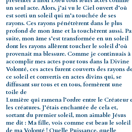
présenter à mon Dieu tous leurs actes comme
un seul acte. Alors, j’ai vu le Ciel ouvert d’où
est sorti un soleil qui m’a touchée de ses
rayons. Ces rayons pénétrèrent dans le plus
profond de mon âme et la touchèrent aussi. Pa
suite, mon âme s’est transformée en un soleil
dont les rayons allèrent toucher le soleil d’où
provenait ma blessure. Comme je continuais à
accomplir mes actes pour tous dans la Divine
Volonté, ces actes furent couverts des rayons d
ce soleil et convertis en actes divins qui, se
diffusant sur tous et en tous, formèrent une
toile de
Lumière qui ramena l’ordre entre le Créateur 
les créatures. J’étais enchantée de cela et,
sortant du premier soleil, mon aimable Jésus
me dit : Ma fille, vois comme est beau le soleil
de ma Volonté ! Quelle Puissance, quelle