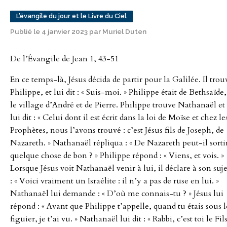
L’évangile du jour et le Livre du Ciel
Publié le 4 janvier 2023 par Muriel Duten
De l’Évangile de Jean 1, 43-51
En ce temps-là, Jésus décida de partir pour la Galilée. Il trou
Philippe, et lui dit : « Suis-moi. » Philippe était de Bethsaïde,
le village d’André et de Pierre. Philippe trouve Nathanaël et
lui dit : « Celui dont il est écrit dans la loi de Moïse et chez le
Prophètes, nous l’avons trouvé : c’est Jésus fils de Joseph, de
Nazareth. » Nathanaël répliqua : « De Nazareth peut-il sorti
quelque chose de bon ? » Philippe répond : « Viens, et vois. »
Lorsque Jésus voit Nathanaël venir à lui, il déclare à son suje
: « Voici vraiment un Israélite : il n’y a pas de ruse en lui. »
Nathanaël lui demande : « D’où me connais-tu ? » Jésus lui
répond : « Avant que Philippe t’appelle, quand tu étais sous l
figuier, je t’ai vu. » Nathanaël lui dit : « Rabbi, c’est toi le Fil