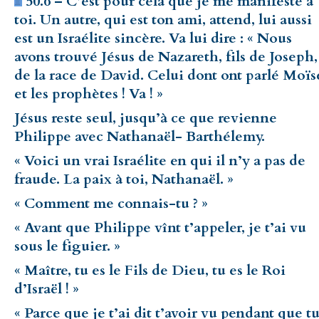
50.6 – C’est pour cela que je me manifeste à
toi. Un autre, qui est ton ami, attend, lui aussi
est un Israélite sincère. Va lui dire : « Nous
avons trouvé Jésus de Nazareth, fils de Joseph,
de la race de David. Celui dont ont parlé Moïs
et les prophètes ! Va ! »
Jésus reste seul, jusqu’à ce que revienne
Philippe avec Nathanaël- Barthélemy.
« Voici un vrai Israélite en qui il n’y a pas de
fraude. La paix à toi, Nathanaël. »
« Comment
me
connais-tu ? »
« Avant que Philippe vînt t’appeler, je t’ai vu
sous le figuier. »
« Maître, tu es le Fils de Dieu, tu es le Roi
d’Israël ! »
« Parce que je t’ai dit t’avoir vu pendant que t