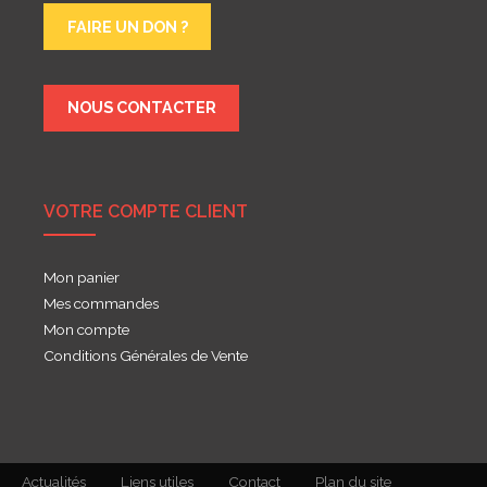
FAIRE UN DON ?
NOUS CONTACTER
VOTRE COMPTE CLIENT
Mon panier
Mes commandes
Mon compte
Conditions Générales de Vente
Actualités
Liens utiles
Contact
Plan du site