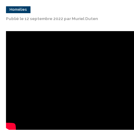
Homélies
Publié le 12 septembre 2022 par Muriel Duten