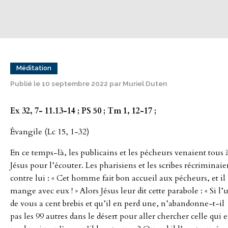
Méditation
Publié le 10 septembre 2022 par Muriel Duten
Ex 32, 7- 11.13-14 ; PS 50 ; Tm 1, 12-17 ;
Évangile (Lc 15, 1-32)
En ce temps-là, les publicains et les pécheurs venaient tous 
Jésus pour l’écouter. Les pharisiens et les scribes récriminaie
contre lui : « Cet homme fait bon accueil aux pécheurs, et il
mange avec eux ! » Alors Jésus leur dit cette parabole : « Si l’
de vous a cent brebis et qu’il en perd une, n’abandonne-t-il
pas les 99 autres dans le désert pour aller chercher celle qui e