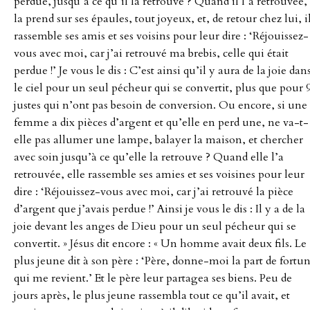
perdue, jusqu’à ce qu’il la retrouve ? Quand il l’a retrouvée, 
la prend sur ses épaules, tout joyeux, et, de retour chez lui, i
rassemble ses amis et ses voisins pour leur dire : ‘Réjouissez-
vous avec moi, car j’ai retrouvé ma brebis, celle qui était
perdue !’ Je vous le dis : C’est ainsi qu’il y aura de la joie dan
le ciel pour un seul pécheur qui se convertit, plus que pour 
justes qui n’ont pas besoin de conversion. Ou encore, si une
femme a dix pièces d’argent et qu’elle en perd une, ne va-t-
elle pas allumer une lampe, balayer la maison, et chercher
avec soin jusqu’à ce qu’elle la retrouve ? Quand elle l’a
retrouvée, elle rassemble ses amies et ses voisines pour leur
dire : ‘Réjouissez-vous avec moi, car j’ai retrouvé la pièce
d’argent que j’avais perdue !’ Ainsi je vous le dis : Il y a de la
joie devant les anges de Dieu pour un seul pécheur qui se
convertit. » Jésus dit encore : « Un homme avait deux fils. Le
plus jeune dit à son père : ‘Père, donne-moi la part de fortu
qui me revient.’ Et le père leur partagea ses biens. Peu de
jours après, le plus jeune rassembla tout ce qu’il avait, et