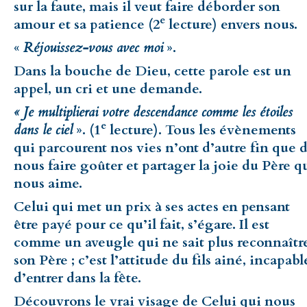
sur la faute, mais il veut faire déborder son
e
amour et sa patience (2
lecture) envers nous.
«
Réjouissez-vous avec moi
».
Dans la bouche de Dieu, cette parole est un
appel, un cri et une demande.
« J
e multiplierai votre descendance comme les étoiles
e
dans le ciel
». (1
lecture). Tous les évènements
qui parcourent nos vies n’ont d’autre fin que 
nous faire goûter et partager la joie du Père q
nous aime.
Celui qui met un prix à ses actes en pensant
être payé pour ce qu’il fait, s’égare. Il est
comme un aveugle qui ne sait plus reconnaîtr
son Père ; c’est l’attitude du fils ainé, incapabl
d’entrer dans la fête.
Découvrons le vrai visage de Celui qui nous