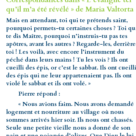
qu’il m’a été révélé » de Maria Valtorta 
Mais en attendant, toi qui te prétends saint,
pourquoi permets-tu certaines choses ? Toi qu
te dis Maître, pourquoi n’instruis-tu pas tes
apôtres, avant les autres ? Regarde-les, derrière
toi ! Les voilà, avec encore l’instrument du
péché dans leurs mains ! Tu les vois ? Ils ont
cueilli des épis, or c’est le sabbat. Ils ont cueill
des épis qui ne leur appartenaient pas. Ils ont
violé le sabbat et ils ont volé. »
Pierre répond :
« Nous avions faim. Nous avons demandé
logement et nourriture au village où nous
sommes arrivés hier soir. Ils nous ont chassés.
Seule une petite vieille nous a donné de son
pain et une poignée d’olives. Que Dieu le lui