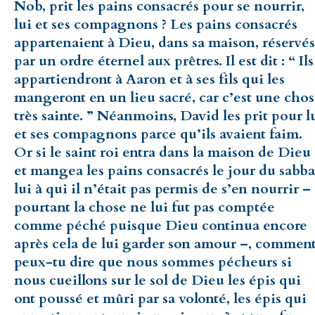
Nob, prit les pains consacrés pour se nourrir,
lui et ses compagnons ? Les pains consacrés
appartenaient à Dieu, dans sa maison, réservés
par un ordre éternel aux prêtres. Il est dit : “ Ils
appartiendront à Aaron et à ses fils qui les
mangeront en un lieu sacré, car c’est une cho
très sainte. ” Néanmoins, David les prit pour l
et ses compagnons parce qu’ils avaient faim.
Or si le saint roi entra dans la maison de Dieu
et mangea les pains consacrés le jour du sabba
lui à qui il n’était pas permis de s’en nourrir –
pourtant la chose ne lui fut pas comptée
comme péché puisque Dieu continua encore
après cela de lui garder son amour –, commen
peux-tu dire que nous sommes pécheurs si
nous cueillons sur le sol de Dieu les épis qui
ont poussé et mûri par sa volonté, les épis qui