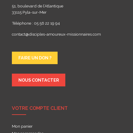
51, boulevard de l’Atlantique
33115 Pyla-sur-Mer
Téléphone : 05 56 22 19 94
contact@disciples-amoureux-missionnaires.com
FAIRE UN DON ?
NOUS CONTACTER
VOTRE COMPTE CLIENT
Mon panier