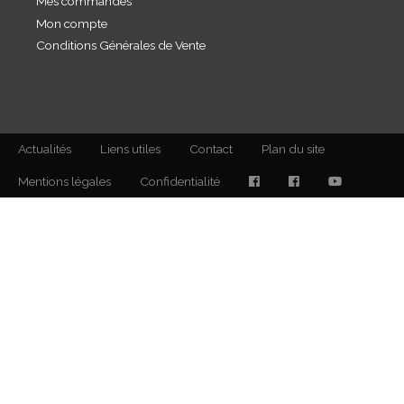
Mes commandes
Mon compte
Conditions Générales de Vente
Actualités
Liens utiles
Contact
Plan du site
Mentions légales
Confidentialité