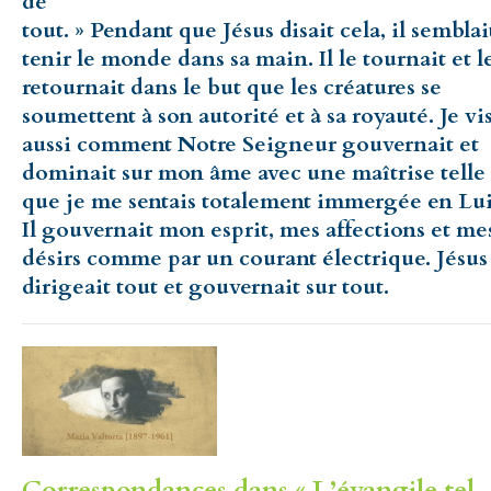
de
tout. » Pendant que Jésus disait cela, il semblai
tenir le monde dans sa main. Il le tournait et l
retournait dans le but que les créatures se
soumettent à son autorité et à sa royauté. Je vi
aussi comment Notre Seigneur gouvernait et
dominait sur mon âme avec une maîtrise telle
que je me sentais totalement immergée en Lui
Il gouvernait mon esprit, mes affections et me
désirs comme par un courant électrique. Jésus
dirigeait tout et gouvernait sur tout.
Correspondances dans « L’évangile tel