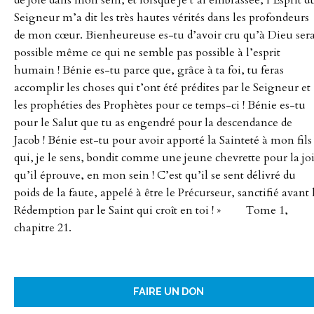
Seigneur m’a dit les très hautes vérités dans les profondeurs
de mon cœur. Bienheureuse es-tu d’avoir cru qu’à Dieu sera
possible même ce qui ne semble pas possible à l’esprit
humain ! Bénie es-tu parce que, grâce à ta foi, tu feras
accomplir les choses qui t’ont été prédites par le Seigneur et
les prophéties des Prophètes pour ce temps-ci ! Bénie es-tu
pour le Salut que tu as engendré pour la descendance de
Jacob ! Bénie est-tu pour avoir apporté la Sainteté à mon fils
qui, je le sens, bondit comme une jeune chevrette pour la jo
qu’il éprouve, en mon sein ! C’est qu’il se sent délivré du
poids de la faute, appelé à être le Précurseur, sanctifié avant 
Rédemption par le Saint qui croît en toi ! » Tome 1,
chapitre 21.
FAIRE UN DON