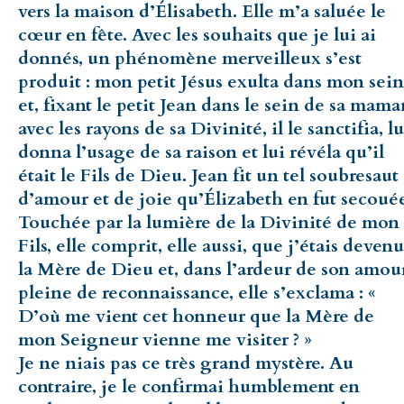
vers la maison d’Élisabeth. Elle m’a saluée le
cœur en fête. Avec les souhaits que je lui ai
donnés, un phénomène merveilleux s’est
produit : mon petit Jésus exulta dans mon sein
et, fixant le petit Jean dans le sein de sa mam
avec les rayons de sa Divinité, il le sanctifia, lu
donna l’usage de sa raison et lui révéla qu’il
était le Fils de Dieu. Jean fit un tel soubresaut
d’amour et de joie qu’Élizabeth en fut secouée
Touchée par la lumière de la Divinité de mon
Fils, elle comprit, elle aussi, que j’étais deven
la Mère de Dieu et, dans l’ardeur de son amour
pleine de reconnaissance, elle s’exclama : «
D’où me vient cet honneur que la Mère de
mon Seigneur vienne me visiter ? »
Je ne niais pas ce très grand mystère. Au
contraire, je le confirmai humblement en