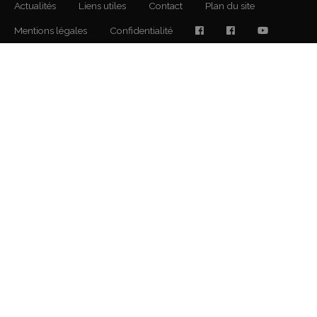
Actualités
Liens utiles
Contact
Plan du site
Mentions légales
Confidentialité