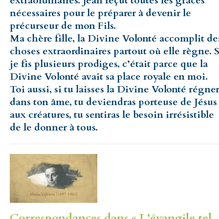
extraordinaires. Jean reçut toutes les grâces
nécessaires pour le préparer à devenir le
précurseur de mon Fils.
Ma chère fille, la Divine Volonté accomplit de
choses extraordinaires partout où elle règne. S
je fis plusieurs prodiges, c’était parce que la
Divine Volonté avait sa place royale en moi.
Toi aussi, si tu laisses la Divine Volonté régne
dans ton âme, tu deviendras porteuse de Jésus
aux créatures, tu sentiras le besoin irrésistible
de le donner à tous.
Correspondances dans « L’évangile tel