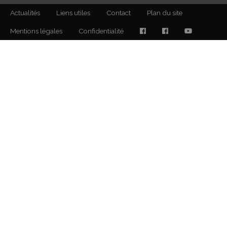
Actualités
Liens utiles
Contact
Plan du site
Mentions légales
Confidentialité