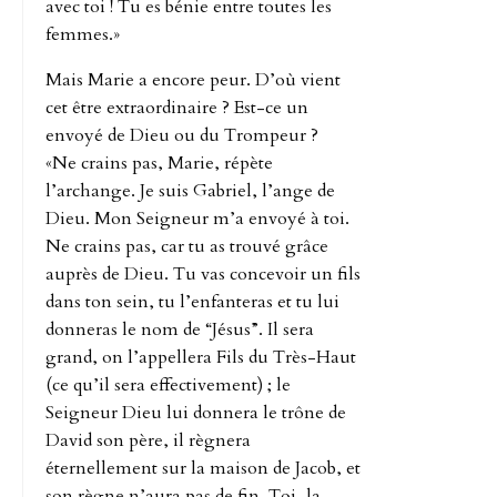
avec toi ! Tu es bénie entre toutes les
femmes.»
Mais Marie a encore peur. D’où vient
cet être extraordinaire ? Est-ce un
envoyé de Dieu ou du Trompeur ?
«Ne crains pas, Marie, répète
l’archange. Je suis Gabriel, l’ange de
Dieu. Mon Seigneur m’a envoyé à toi.
Ne crains pas, car tu as trouvé grâce
auprès de Dieu. Tu vas concevoir un fils
dans ton sein, tu l’enfanteras et tu lui
donneras le nom de “Jésus”. Il sera
grand, on l’appellera Fils du Très-Haut
(ce qu’il sera effectivement) ; le
Seigneur Dieu lui donnera le trône de
David son père, il règnera
éternellement sur la maison de Jacob, et
son règne n’aura pas de fin. Toi, la