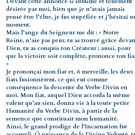
Devant cette annonce si sublime et tellement
désirée par moi, bien que je n’avais jamais
pensé être l’élue, je fus stupéfiée et j’hésitai u
moment.
Mais l’ange du Seigneur me dit : « Notre
Reine, n’aie pas peur, tu as trouvé grâce devan
Dieu, tu as conquis ton Créateur ; aussi, pour
que la victoire soit complète, prononce ton fia
»
Je prononçai mon fiat et, ô merveille, les deux
fiats fusionnèrent, ce qui eut comme
conséquence la descente du Verbe Divin en
moi. Mon fiat, auquel Dieu accorda la même
valeur qu’au sien, donna vie à la toute petite
Humanité du Verbe Divin, à partir de la
semence que constituait mon humanité.
Ainsi, le grand prodige de l’Incarnation fut
accompli. Ô puissance de la Divine Volonté, t