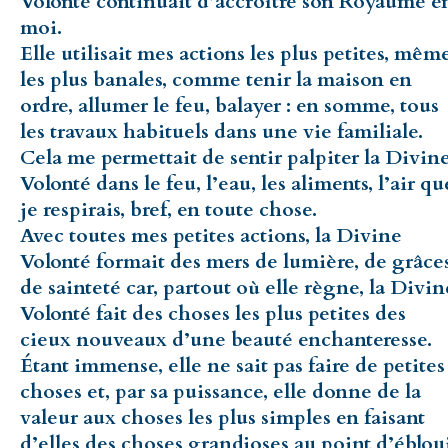
Volonté continuait d’accroître son Royaume e
moi.
Elle utilisait mes actions les plus petites, mêm
les plus banales, comme tenir la maison en
ordre, allumer le feu, balayer : en somme, tous
les travaux habituels dans une vie familiale.
Cela me permettait de sentir palpiter la Divin
Volonté dans le feu, l’eau, les aliments, l’air qu
je respirais, bref, en toute chose.
Avec toutes mes petites actions, la Divine
Volonté formait des mers de lumière, de grâces
de sainteté car, partout où elle règne, la Divin
Volonté fait des choses les plus petites des
cieux nouveaux d’une beauté enchanteresse.
Étant immense, elle ne sait pas faire de petites
choses et, par sa puissance, elle donne de la
valeur aux choses les plus simples en faisant
d’elles des choses grandioses au point d’éblou