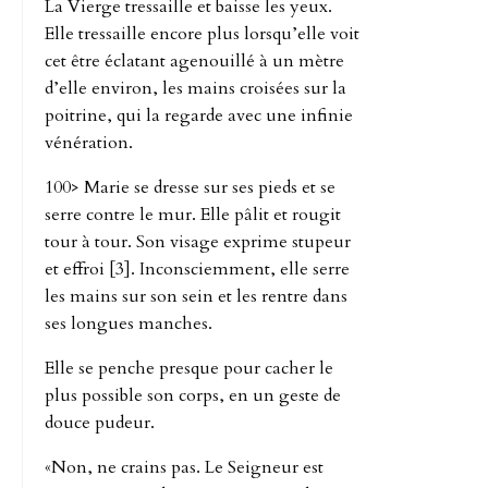
La Vierge tressaille et baisse les yeux.
Elle tressaille encore plus lorsqu’elle voit
cet être éclatant agenouillé à un mètre
d’elle environ, les mains croisées sur la
poitrine, qui la regarde avec une infinie
vénération.
100> Marie se dresse sur ses pieds et se
serre contre le mur. Elle pâlit et rougit
tour à tour. Son visage exprime stupeur
et effroi [3]. Inconsciemment, elle serre
les mains sur son sein et les rentre dans
ses longues manches.
Elle se penche presque pour cacher le
plus possible son corps, en un geste de
douce pudeur.
«Non, ne crains pas. Le Seigneur est