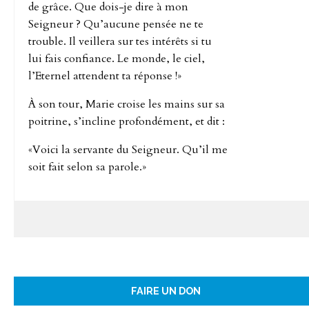
de grâce. Que dois-je dire à mon
Seigneur ? Qu’aucune pensée ne te
trouble. Il veillera sur tes intérêts si tu
lui fais confiance. Le monde, le ciel,
l’Eternel attendent ta réponse !»
À son tour, Marie croise les mains sur sa
poitrine, s’incline profondément, et dit :
«Voici la servante du Seigneur. Qu’il me
soit fait selon sa parole.»
FAIRE UN DON