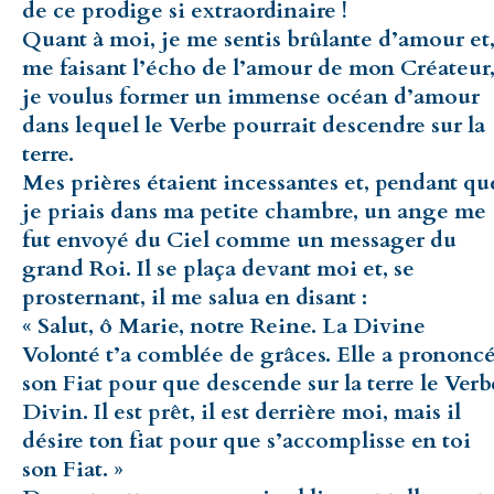
de ce prodige si extraordinaire !
Quant à moi, je me sentis brûlante d’amour et
me faisant l’écho de l’amour de mon Créateur
je voulus former un immense océan d’amour
dans lequel le Verbe pourrait descendre sur la
terre.
Mes prières étaient incessantes et, pendant qu
je priais dans ma petite chambre, un ange me
fut envoyé du Ciel comme un messager du
grand Roi. Il se plaça devant moi et, se
prosternant, il me salua en disant :
« Salut, ô Marie, notre Reine. La Divine
Volonté t’a comblée de grâces. Elle a prononc
son Fiat pour que descende sur la terre le Verb
Divin. Il est prêt, il est derrière moi, mais il
désire ton fiat pour que s’accomplisse en toi
son Fiat. »