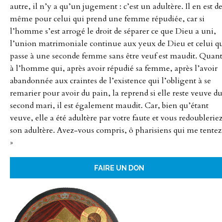
autre, il n’y a qu’un jugement : c’est un adultère. Il en est d
même pour celui qui prend une femme répudiée, car si
l’homme s’est arrogé le droit de séparer ce que Dieu a uni,
l’union matrimoniale continue aux yeux de Dieu et celui q
passe à une seconde femme sans être veuf est maudit. Quan
à l’homme qui, après avoir répudié sa femme, après l’avoir
abandonnée aux craintes de l’existence qui l’obligent à se
remarier pour avoir du pain, la reprend si elle reste veuve d
second mari, il est également maudit. Car, bien qu’étant
veuve, elle a été adultère par votre faute et vous redoublerie
son adultère. Avez-vous compris, ô pharisiens qui me tentez
»
FAIRE UN DON