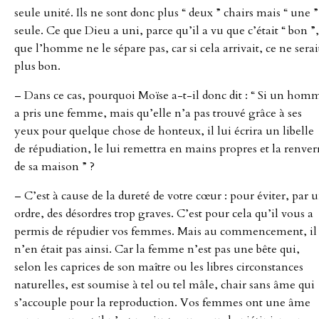
seule unité. Ils ne sont donc plus “ deux ” chairs mais “ une ”
seule. Ce que Dieu a uni, parce qu’il a vu que c’était “ bon ”,
que l’homme ne le sépare pas, car si cela arrivait, ce ne serai
plus bon.
– Dans ce cas, pourquoi Moïse a-t-il donc dit : “ Si un hom
a pris une femme, mais qu’elle n’a pas trouvé grâce à ses
yeux pour quelque chose de honteux, il lui écrira un libelle
de répudiation, le lui remettra en mains propres et la renver
de sa maison ” ?
– C’est à cause de la dureté de votre cœur : pour éviter, par 
ordre, des désordres trop graves. C’est pour cela qu’il vous a
permis de répudier vos femmes. Mais au commencement, il
n’en était pas ainsi. Car la femme n’est pas une bête qui,
selon les caprices de son maître ou les libres circonstances
naturelles, est soumise à tel ou tel mâle, chair sans âme qui
s’accouple pour la reproduction. Vos femmes ont une âme