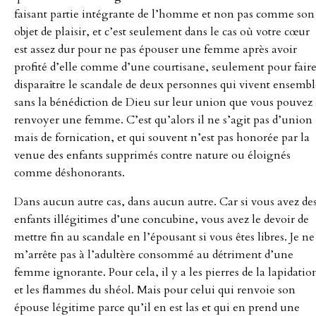
faisant partie intégrante de l’homme et non pas comme son
objet de plaisir, et c’est seulement dans le cas où votre cœur
est assez dur pour ne pas épouser une femme après avoir
profité d’elle comme d’une courtisane, seulement pour fair
disparaître le scandale de deux personnes qui vivent ensembl
sans la bénédiction de Dieu sur leur union que vous pouvez
renvoyer une femme. C’est qu’alors il ne s’agit pas d’union
mais de fornication, et qui souvent n’est pas honorée par la
venue des enfants supprimés contre nature ou éloignés
comme déshonorants.
Dans aucun autre cas, dans aucun autre. Car si vous avez de
enfants illégitimes d’une concubine, vous avez le devoir de
mettre fin au scandale en l’épousant si vous êtes libres. Je ne
m’arrête pas à l’adultère consommé au détriment d’une
femme ignorante. Pour cela, il y a les pierres de la lapidatio
et les flammes du shéol. Mais pour celui qui renvoie son
épouse légitime parce qu’il en est las et qui en prend une