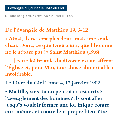
L’évangile du jour et le Livre du Ciel
Publié le 13 août 2021 par Muriel Duten
De l’évangile de Matthieu 19, 3-12
« Ainsi, ils ne sont plus deux, mais une seule
chair. Donc, ce que Dieu a uni, que l’homme
ne le sépare pas ! » Saint Matthieu (19,6)
[…] cette loi brutale du divorce est un affront 
l’Église et, pour Moi, une chose abominable e
intolérable.
Le Livre du Ciel Tome 4, 12 janvier 1902
« Ma fille, vois-tu un peu où en est arrivé
l’aveuglement des hommes ? Ils sont allés
jusqu’à vouloir former une loi inique contre
eux-mêmes et contre leur propre bien-être