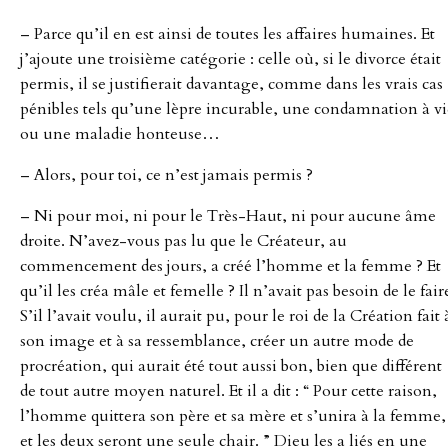
– Parce qu’il en est ainsi de toutes les affaires humaines. Et
j’ajoute une troisième catégorie : celle où, si le divorce était
permis, il se justifierait davantage, comme dans les vrais cas
pénibles tels qu’une lèpre incurable, une condamnation à vi
ou une maladie honteuse…
– Alors, pour toi, ce n’est jamais permis ?
– Ni pour moi, ni pour le Très-Haut, ni pour aucune âme
droite. N’avez-vous pas lu que le Créateur, au
commencement des jours, a créé l’homme et la femme ? Et
qu’il les créa mâle et femelle ? Il n’avait pas besoin de le fair
S’il l’avait voulu, il aurait pu, pour le roi de la Création fait 
son image et à sa ressemblance, créer un autre mode de
procréation, qui aurait été tout aussi bon, bien que différent
de tout autre moyen naturel. Et il a dit : “ Pour cette raison,
l’homme quittera son père et sa mère et s’unira à la femme,
et les deux seront une seule chair. ” Dieu les a liés en une