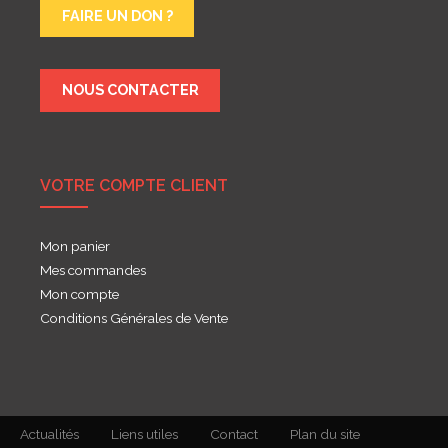
FAIRE UN DON ?
NOUS CONTACTER
VOTRE COMPTE CLIENT
Mon panier
Mes commandes
Mon compte
Conditions Générales de Vente
Actualités
Liens utiles
Contact
Plan du site