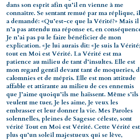
dans son esprit afin qu’il en vienne à me
connaître. Se sentant remué par ma réplique, i
a demandé: «Qu’est-ce que la Vérité?» Mais il
n’a pas attendu ma réponse et, en conséquenc
Je n’ai pas pu le faire bénéficier de mon
explication. «Je lui aurais dit: «Je suis la Vérité
tout en Moi est Vérité. La Vérité est ma
patience au milieu de tant d’insultes. Elle est
mon regard gentil devant tant de moqueries, 
calomnies et de mépris. Elle est mon attitude
affable et attirante au milieu de ces ennemis
que J’aime quoiqu’ils me haïssent. Même s’ils
veulent me tuer, Je les aime, Je veux les
embrasser et leur donner la vie. Mes Paroles
solennelles, pleines de Sagesse céleste, sont
vérité Tout en Moi est Vérité. Cette Vérité est
plus qu’un soleil majestueux qui se lève,