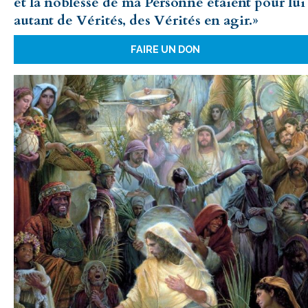
et la noblesse de ma Personne étaient pour lui
autant de Vérités, des Vérités en agir.»
FAIRE UN DON