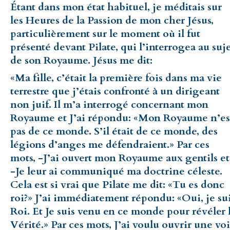
Étant dans mon état habituel, je méditais sur
les Heures de la Passion de mon cher Jésus,
particulièrement sur le moment où il fut
présenté devant Pilate, qui l’interrogea au suj
de son Royaume. Jésus me dit:
«Ma fille, c’était la première fois dans ma vie
terrestre que j’étais confronté à un dirigeant
non juif. Il m’a interrogé concernant mon
Royaume et J’ai répondu: «Mon Royaume n’es
pas de ce monde. S’il était de ce monde, des
légions d’anges me défendraient.» Par ces
mots, -J’ai ouvert mon Royaume aux gentils et
-Je leur ai communiqué ma doctrine céleste.
Cela est si vrai que Pilate me dit: «Tu es donc
roi?» J’ai immédiatement répondu: «Oui, je su
Roi. Et Je suis venu en ce monde pour révéler 
Vérité.» Par ces mots, J’ai voulu ouvrir une vo