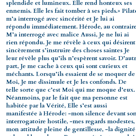
splendide et lumineux. Elle rend honteux ses
ennemis. Elle les fait tomber à ses pieds.» Pilat
m’a interrogé avec sincérité et Je lui ai
répondu immédiatement. Hérode, au contraire
M’a interrogé avec malice Aussi, Je ne lui ai
rien répondu. Je me révèle à ceux qui désirent
sincèrement s’instruire des choses saintes Je
leur révèle plus qu’ils n’espèrent savoir. D’aut
part, Je me cache à ceux qui sont curieux et
méchants. Lorsqu’ils essaient de se moquer de
Moi, Je me dissimule et Je les confonds. De
telle sorte que c’est Moi qui me moque d’eux.
Néanmoins, par le fait que ma personne est
habitée par la Vérité, Elle s’est aussi
manifestée à Hérode: -mon silence devant so
interrogatoire hostile, -mes regards modestes,
mon attitude pleine de gentillesse, -la dignité