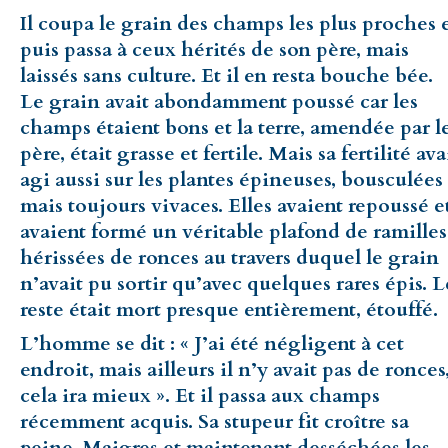
Il coupa le grain des champs les plus proches 
puis passa à ceux hérités de son père, mais
laissés sans culture. Et il en resta bouche bée.
Le grain avait abondamment poussé car les
champs étaient bons et la terre, amendée par l
père, était grasse et fertile. Mais sa fertilité ava
agi aussi sur les plantes épineuses, bousculées
mais toujours vivaces. Elles avaient repoussé e
avaient formé un véritable plafond de ramilles
hérissées de ronces au travers duquel le grain
n’avait pu sortir qu’avec quelques rares épis. L
reste était mort presque entièrement, étouffé.
L’homme se dit : « J’ai été négligent à cet
endroit, mais ailleurs il n’y avait pas de ronces
cela ira mieux ». Et il passa aux champs
récemment acquis. Sa stupeur fit croître sa
peine. Maigres et maintenant desséchées les