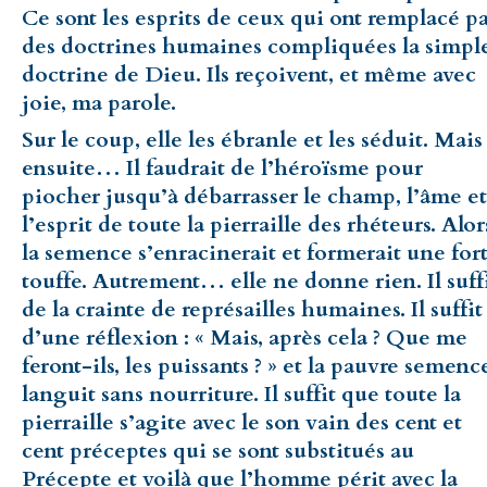
Ce sont les esprits de ceux qui ont remplacé p
des doctrines humaines compliquées la simpl
doctrine de Dieu. Ils reçoivent, et même avec
joie, ma parole.
Sur le coup, elle les ébranle et les séduit. Mais
ensuite… Il faudrait de l’héroïsme pour
piocher jusqu’à débarrasser le champ, l’âme et
l’esprit de toute la pierraille des rhéteurs. Alor
la semence s’enracinerait et formerait une for
touffe. Autrement… elle ne donne rien. Il suff
de la crainte de représailles humaines. Il suffit
d’une réflexion : « Mais, après cela ? Que me
feront-ils, les puissants ? » et la pauvre semenc
languit sans nourriture. Il suffit que toute la
pierraille s’agite avec le son vain des cent et
cent préceptes qui se sont substitués au
Précepte et voilà que l’homme périt avec la