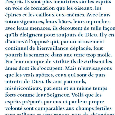
l’esprit. Ils sont plus meurtriers sur les esprits
en voie de formation que les oiseaux, les
épines et les cailloux eux-mêmes. Avec leurs
intransigeances, leurs hâtes, leurs reproches,
avec leurs menaces, ils déroutent de telle faço
qu’ils éloignent pour toujours de Dieu. Il y en
d’autres à l’opposé qui, par un arrosement
continuel de bienveillance déplacée, font
pourrir la semence dans une terre trop molle.
Par leur manque de virilité ils dévirilisent les
âmes dont ils s’occupent. Mais n’envisageons
que les vrais apôtres, ceux qui sont de purs
miroirs de Dieu. Ils sont paternels,
miséricordieux, patients et en même temps
forts comme leur Seigneur. Voilà que les
esprits préparés par eux et par leur propre
volonté sont comparables aux champs fertiles
sans cailloux et sans ronces, nets de chiendent