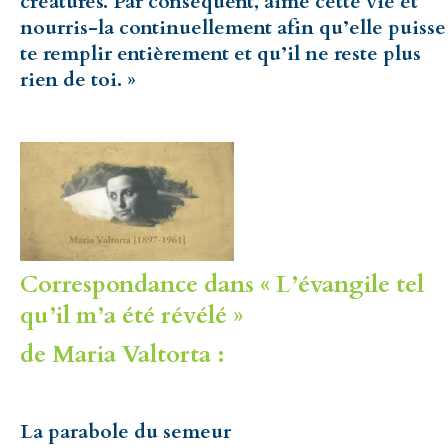
créatures. Par conséquent, aime cette vie et
nourris-la continuellement afin qu’elle puisse
te remplir entièrement et qu’il ne reste plus
rien de toi. »
Correspondance dans « L’évangile tel
qu’il m’a été révélé »
de Maria Valtorta :
La parabole du semeur