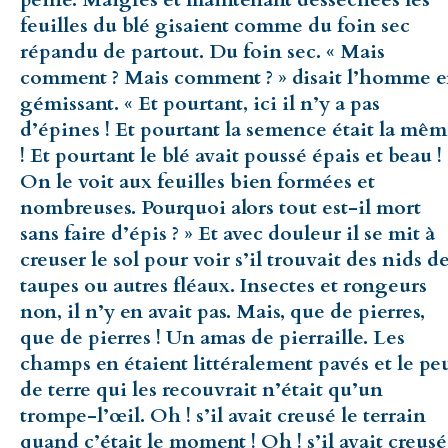
feuilles du blé gisaient comme du foin sec
répandu de partout. Du foin sec. « Mais
comment ? Mais comment ? » disait l’homme 
gémissant. « Et pourtant, ici il n’y a pas
d’épines ! Et pourtant la semence était la mê
! Et pourtant le blé avait poussé épais et beau !
On le voit aux feuilles bien formées et
nombreuses. Pourquoi alors tout est-il mort
sans faire d’épis ? » Et avec douleur il se mit à
creuser le sol pour voir s’il trouvait des nids d
taupes ou autres fléaux. Insectes et rongeurs
non, il n’y en avait pas. Mais, que de pierres,
que de pierres ! Un amas de pierraille. Les
champs en étaient littéralement pavés et le pe
de terre qui les recouvrait n’était qu’un
trompe-l’œil. Oh ! s’il avait creusé le terrain
quand c’était le moment ! Oh ! s’il avait creusé