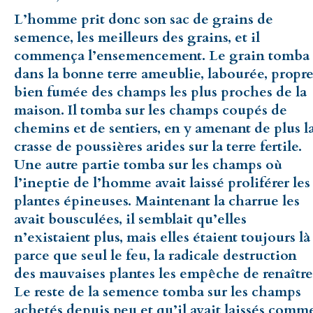
L’homme prit donc son sac de grains de
semence, les meilleurs des grains, et il
commença l’ensemencement. Le grain tomba
dans la bonne terre ameublie, labourée, propre
bien fumée des champs les plus proches de la
maison. Il tomba sur les champs coupés de
chemins et de sentiers, en y amenant de plus l
crasse de poussières arides sur la terre fertile.
Une autre partie tomba sur les champs où
l’ineptie de l’homme avait laissé proliférer les
plantes épineuses. Maintenant la charrue les
avait bousculées, il semblait qu’elles
n’existaient plus, mais elles étaient toujours là
parce que seul le feu, la radicale destruction
des mauvaises plantes les empêche de renaître
Le reste de la semence tomba sur les champs
achetés depuis peu et qu’il avait laissés comm