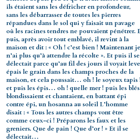
ils étaient sans les défricher en profondeur,
sans les débarrasser de toutes les pierres
répandues dans le sol qui y faisait un pavage
où les racines tendres ne pouvaient pénétrer. 
puis, après avoir tout emblavé, il revint à la
maison et dit : « Oh ! c’est bien ! Maintenant j
n’ai plus qu’à attendre la récolte ». Et puis il se
délectait parce qu’au fil des jours il voyait leve
épais le grain dans les champs proches de la
maison, et cela poussait… oh ! le soyeux tapis 
et puis les épis… oh ! quelle mer ! puis les blés
blondissaient et chantaient, en battant épi
contre épi, un hosanna au soleil L’homme
disait : « Tous les autres champs vont être
comme ceux-ci ! Préparons les faux et les
greniers. Que de pain ! Que d’or ! » Et il se
délectait…