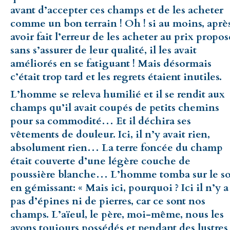
avant d’accepter ces champs et de les acheter
comme un bon terrain ! Oh ! si au moins, aprè
avoir fait l’erreur de les acheter au prix propos
sans s’assurer de leur qualité, il les avait
améliorés en se fatiguant ! Mais désormais
c’était trop tard et les regrets étaient inutiles.
L’homme se releva humilié et il se rendit aux
champs qu’il avait coupés de petits chemins
pour sa commodité… Et il déchira ses
vêtements de douleur. Ici, il n’y avait rien,
absolument rien… La terre foncée du champ
était couverte d’une légère couche de
poussière blanche… L’homme tomba sur le so
en gémissant: « Mais ici, pourquoi ? Ici il n’y a
pas d’épines ni de pierres, car ce sont nos
champs. L’aïeul, le père, moi-même, nous les
avons toujours possédés et pendant des lustres