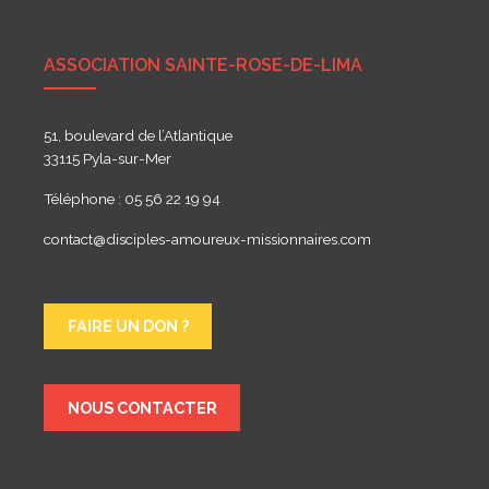
ASSOCIATION SAINTE-ROSE-DE-LIMA
51, boulevard de l’Atlantique
33115 Pyla-sur-Mer
Téléphone : 05 56 22 19 94
contact@disciples-amoureux-missionnaires.com
FAIRE UN DON ?
NOUS CONTACTER